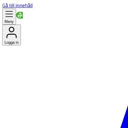
Gå till innehåll
Meny
Logga in