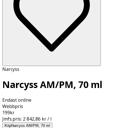
Narcyss
Narcyss AM/PM, 70 ml
Endast online
Webbpris
199
kr
Jmfs.pris:
2 842,86 kr / l
Köp
Narcyss AM/PM, 70 ml