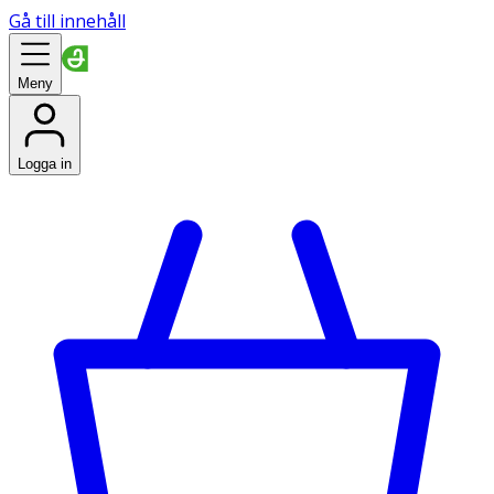
Gå till innehåll
Meny
Logga in