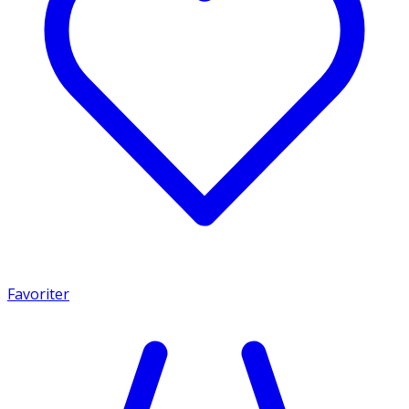
Favoriter