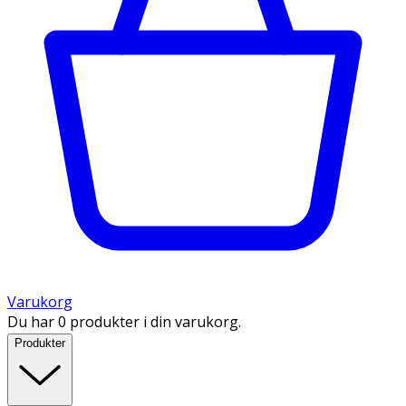
Varukorg
Du har 0 produkter i din varukorg.
Produkter