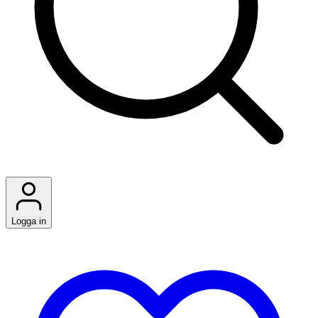
Logga in