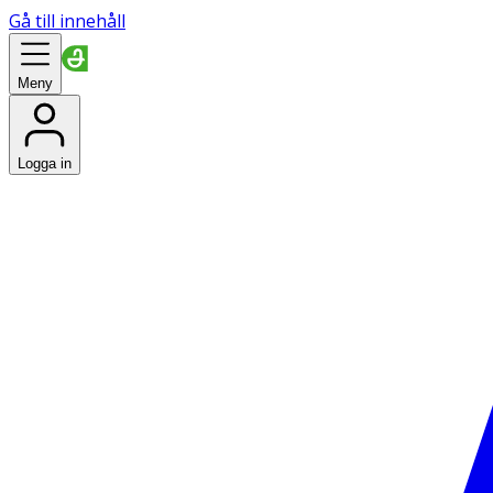
Gå till innehåll
Meny
Logga in