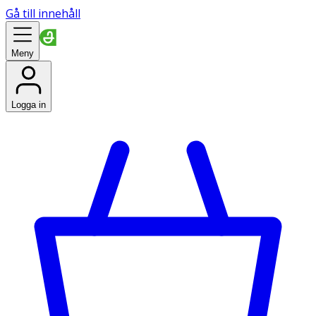
Gå till innehåll
Meny
Logga in