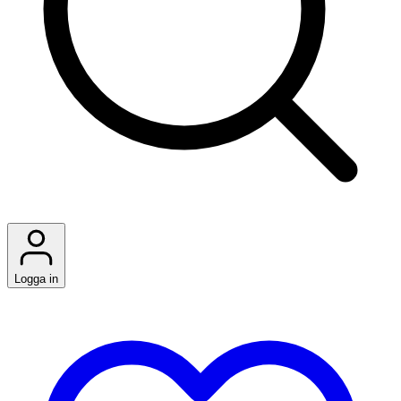
Logga in