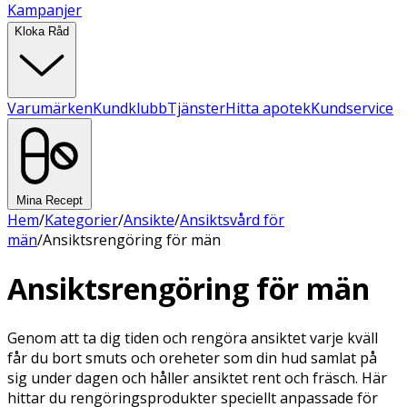
Kampanjer
Kloka Råd
Varumärken
Kundklubb
Tjänster
Hitta apotek
Kundservice
Mina Recept
Hem
/
Kategorier
/
Ansikte
/
Ansiktsvård för
män
/
Ansiktsrengöring för män
Ansiktsrengöring för män
Genom att ta dig tiden och rengöra ansiktet varje kväll
får du bort smuts och oreheter som din hud samlat på
sig under dagen och håller ansiktet rent och fräsch. Här
hittar du rengöringsprodukter speciellt anpassade för