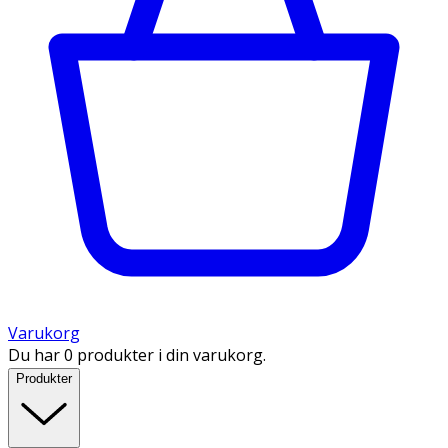
Varukorg
Du har 0 produkter i din varukorg.
Produkter