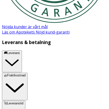
Nöjda kunder är vårt mål
Läs om Apotekets Nöjd kund-garanti
Leverans & betalning
🚚Leverans
🧺Fraktkostnad
🚀Leveranstid