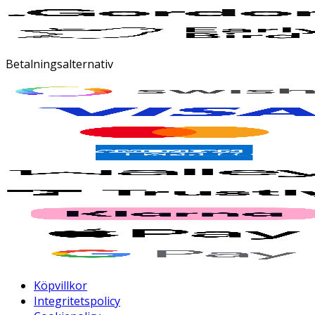
Betalningsalternativ
Köpvillkor
Integritetspolicy