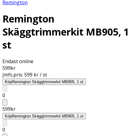
Remington
Remington
Skäggtrimmerkit MB905, 1
st
Endast online
599
kr
Jmfs.pris:
599 kr / st
Köp
Remington Skäggtrimmerkit MB905, 1 st
0
599
kr
Köp
Remington Skäggtrimmerkit MB905, 1 st
0