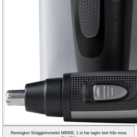
Remington Skäggtrimmerkit MB905, 1 st har tagits bort från mina