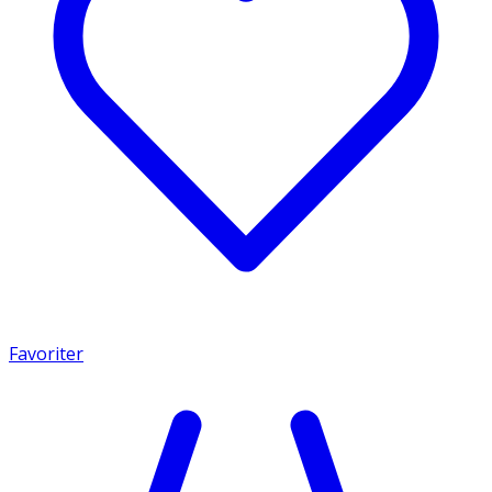
Favoriter