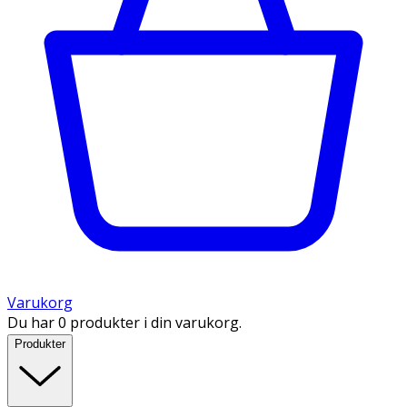
Varukorg
Du har 0 produkter i din varukorg.
Produkter