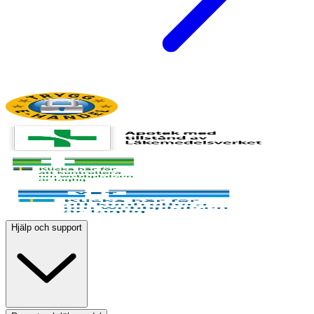
Hjälp och support