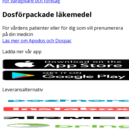
För vårdgivare och företag
Dosförpackade läkemedel
För vårdens patienter eller för dig som vill prenumerera
på din medicin
Läs mer om Apodos och Dospac
Ladda ner vår app
Leveransalternativ