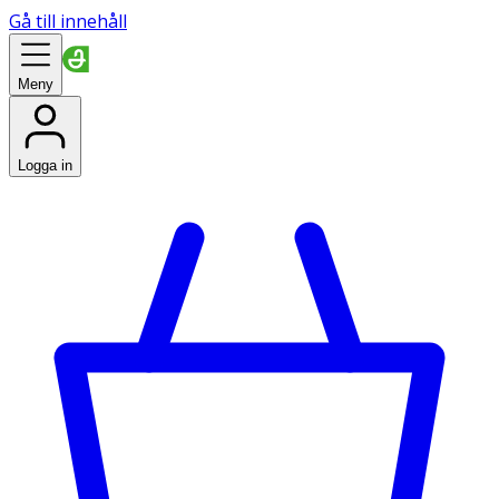
Gå till innehåll
Meny
Logga in