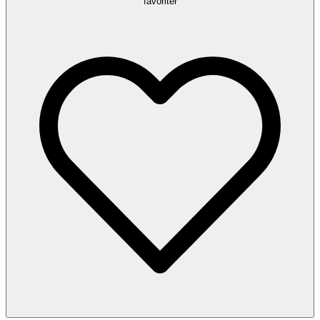
favoriter