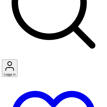
Logga in