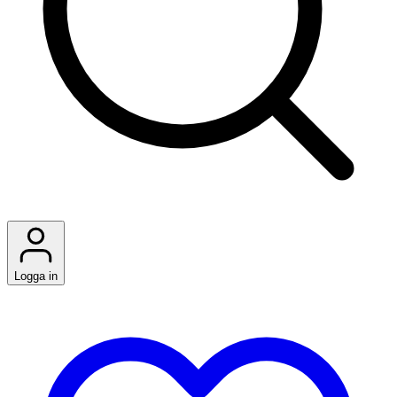
Logga in