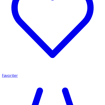
Favoriter