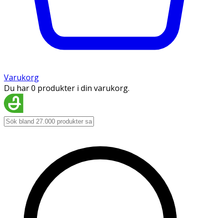
Varukorg
Du har 0 produkter i din varukorg.