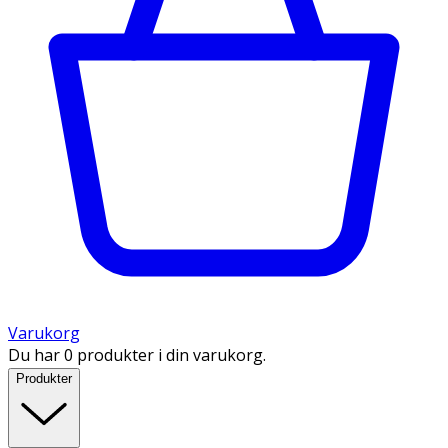
Varukorg
Du har 0 produkter i din varukorg.
Produkter