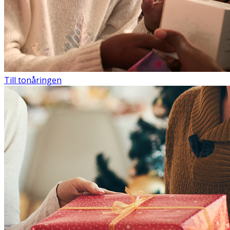
Till tonåringen