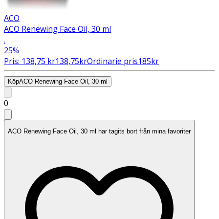
ACO
ACO Renewing Face Oil, 30 ml
.
25%
Pris:
138,75
kr
138,75
kr
Ordinarie pris
185
kr
Köp
ACO Renewing Face Oil, 30 ml
0
ACO Renewing Face Oil, 30 ml har tagits bort från mina favoriter