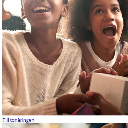
Till tonåringen