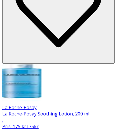
La Roche-Posay
La Roche-Posay Soothing Lotion, 200 ml
.
Pris:
175
kr
175
kr