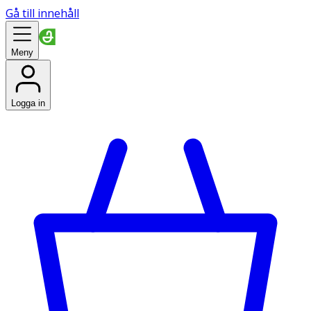
Gå till innehåll
Meny
Logga in