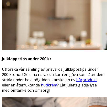
Julklappstips under 200 kr
Utforska vår samling av prisvärda julklappstips under
200 kronor! Ge dina nära och kära en gåva som låter dem
stråla under hela högtiden, kanske en ny
hårprodukt
eller en återfuktande
hudkräm
? Låt julens glädje lysa
med omtanke och omsorg!