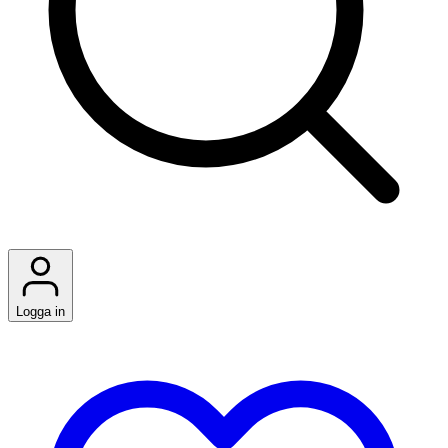
Logga in