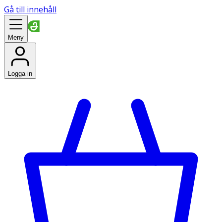
Gå till innehåll
Meny
Logga in