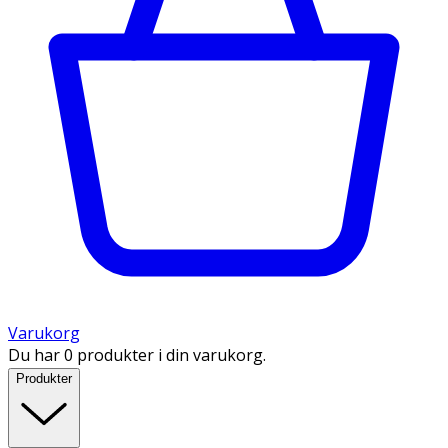
Varukorg
Du har 0 produkter i din varukorg.
Produkter