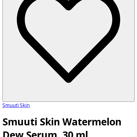
Smuuti Skin
Smuuti Skin Watermelon
Dew Serum, 30 ml