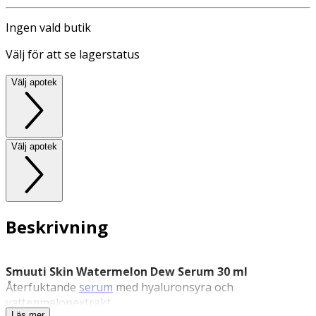
Ingen vald butik
Välj för att se lagerstatus
Välj apotek
Välj apotek
Beskrivning
Smuuti Skin Watermelon Dew Serum 30 ml
Återfuktande
serum
med hyaluronsyra och
vattenmelonextrakt
Läs mer