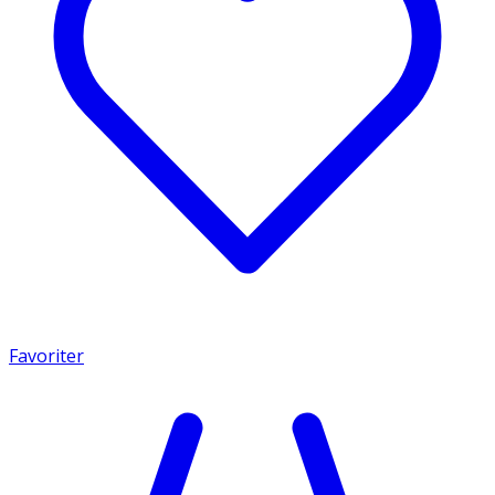
Favoriter