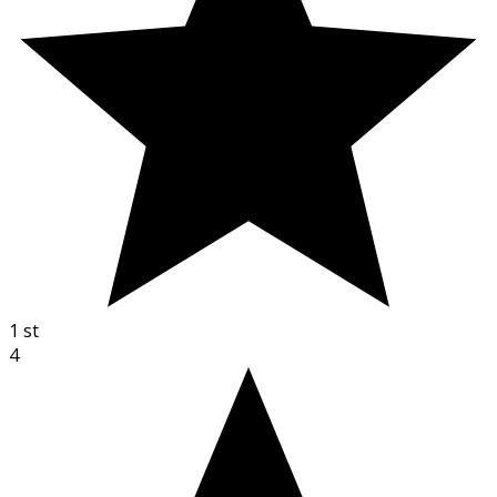
1
st
4