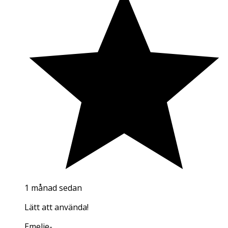
1 månad sedan
Lätt att använda!
Emelie
-