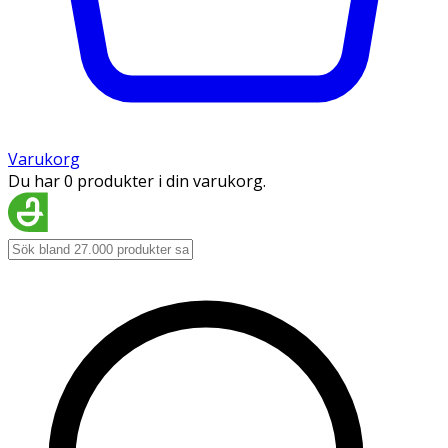
Varukorg
Du har 0 produkter i din varukorg.