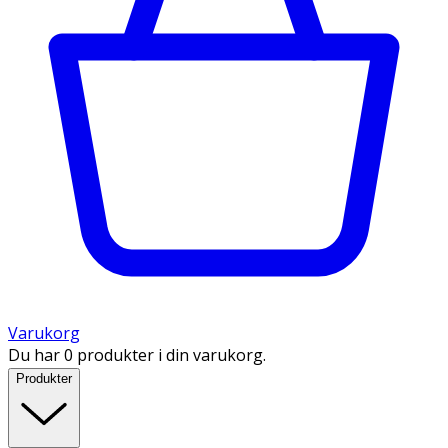
Varukorg
Du har 0 produkter i din varukorg.
Produkter