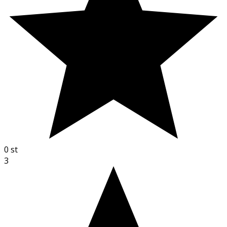
0
st
3