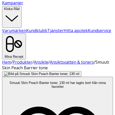
Kampanjer
Kloka Råd
Varumärken
Kundklubb
Tjänster
Hitta apotek
Kundservice
Mina Recept
Hem
/
Produkter
/
Ansikte
/
Ansiktsvatten & toners
/
Smuuti
Skin Peach Barrier tone
Smuuti Skin Peach Barrier toner, 130 ml har tagits bort från mina
favoriter