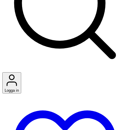
Logga in