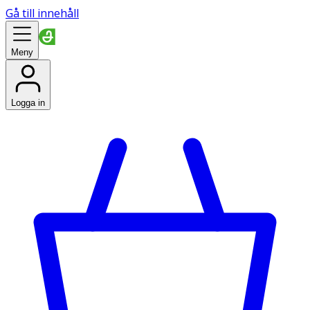
Gå till innehåll
Meny
Logga in