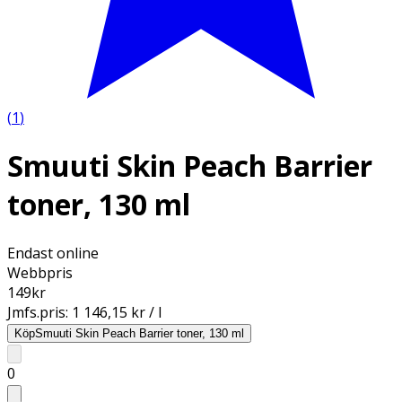
(
1
)
Smuuti Skin Peach Barrier
toner, 130 ml
Endast online
Webbpris
149
kr
Jmfs.pris:
1 146,15 kr / l
Köp
Smuuti Skin Peach Barrier toner, 130 ml
0