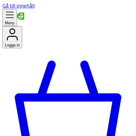
Gå till innehåll
Meny
Logga in