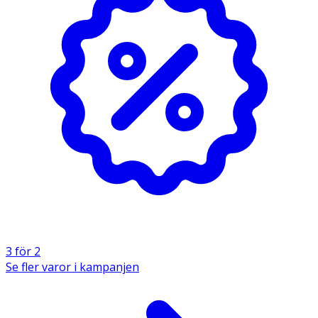
3 för 2
Se fler varor i kampanjen