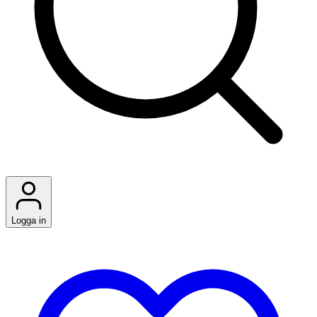
Logga in