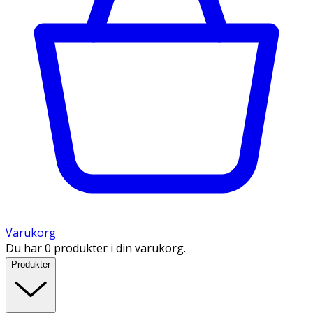
Varukorg
Du har 0 produkter i din varukorg.
Produkter