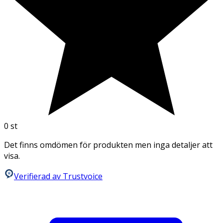
0
st
Det finns omdömen för produkten men inga detaljer att
visa.
Verifierad av Trustvoice