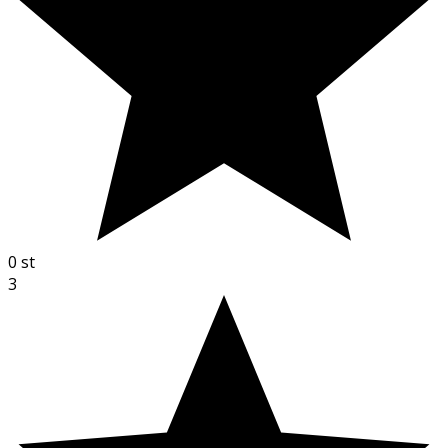
0
st
3