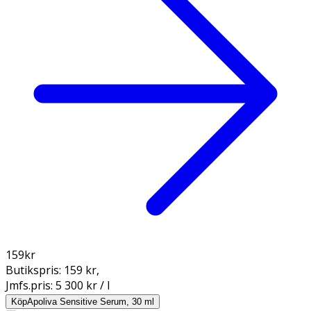
159
kr
Butikspris:
159 kr
,
Jmfs.pris:
5 300 kr / l
Köp
Apoliva Sensitive Serum, 30 ml