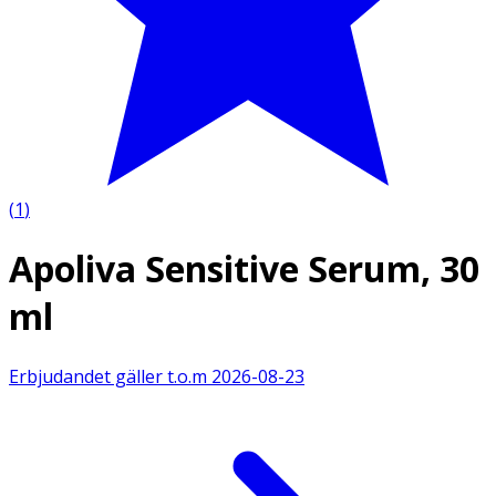
(
1
)
Apoliva Sensitive Serum, 30
ml
Erbjudandet gäller t.o.m
2026-08-23