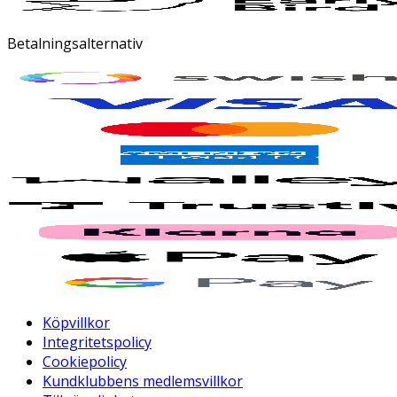
Betalningsalternativ
Köpvillkor
Integritetspolicy
Cookiepolicy
Kundklubbens medlemsvillkor