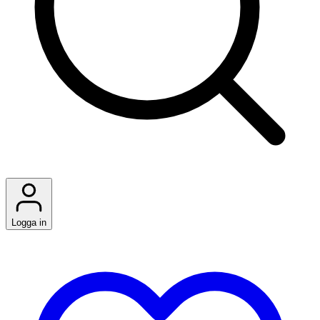
Logga in