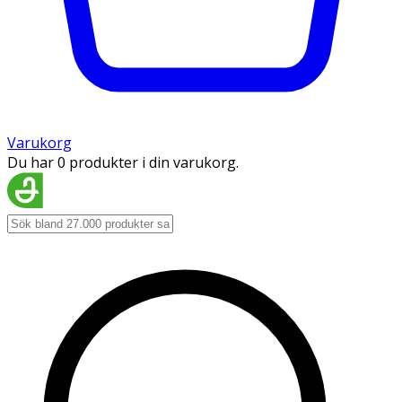
Varukorg
Du har 0 produkter i din varukorg.