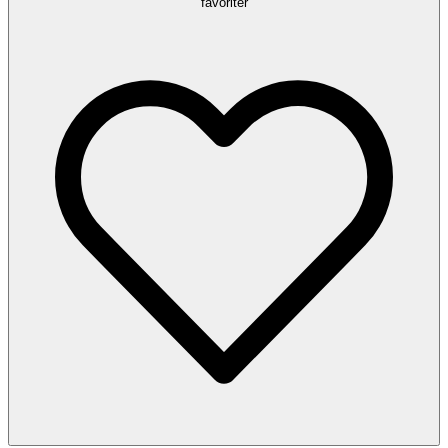
favoriter