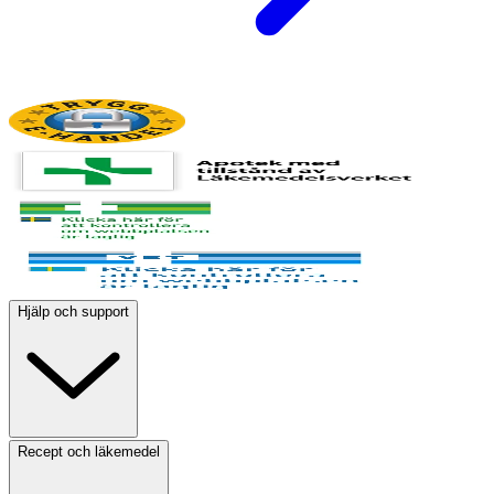
Hjälp och support
Recept och läkemedel