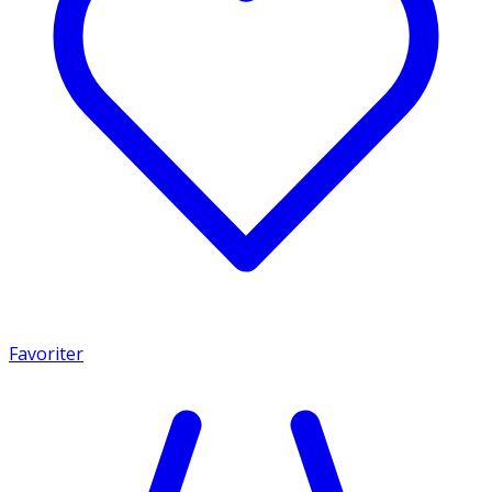
Favoriter