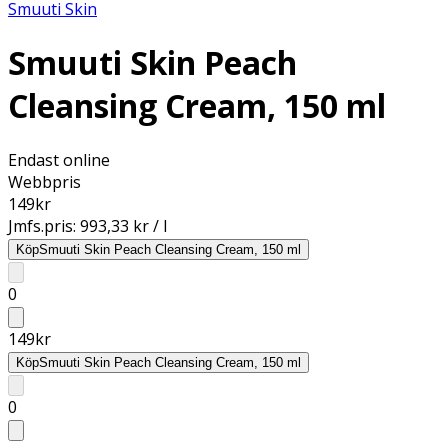
Smuuti Skin
Smuuti Skin Peach
Cleansing Cream, 150 ml
Endast online
Webbpris
149
kr
Jmfs.pris:
993,33 kr / l
Köp
Smuuti Skin Peach Cleansing Cream, 150 ml
0
149
kr
Köp
Smuuti Skin Peach Cleansing Cream, 150 ml
0