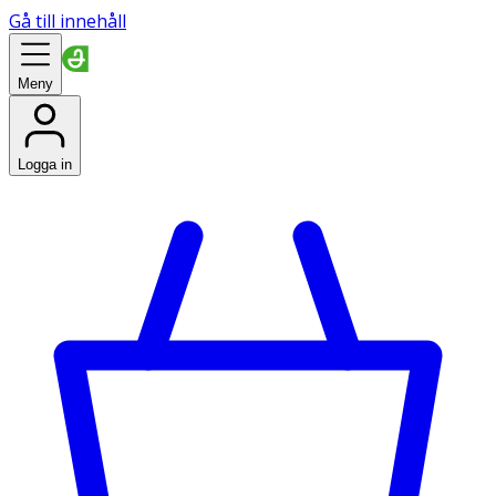
Gå till innehåll
Meny
Logga in