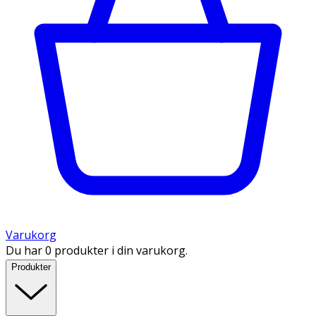
Varukorg
Du har 0 produkter i din varukorg.
Produkter