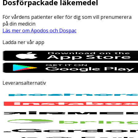
Dosförpackade läkemedel
För vårdens patienter eller för dig som vill prenumerera
på din medicin
Läs mer om Apodos och Dospac
Ladda ner vår app
Leveransalternativ