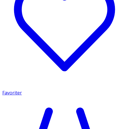
Favoriter