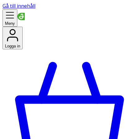
Gå till innehåll
Meny
Logga in