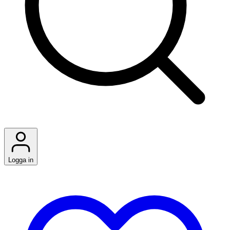
Logga in