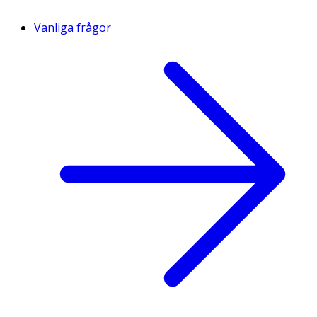
Vanliga frågor