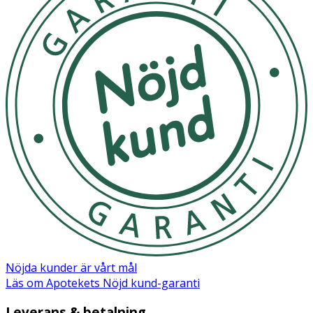
Nöjda kunder är vårt mål
Läs om Apotekets Nöjd kund-garanti
Leverans & betalning