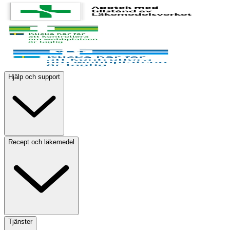
Hjälp och support
Recept och läkemedel
Tjänster