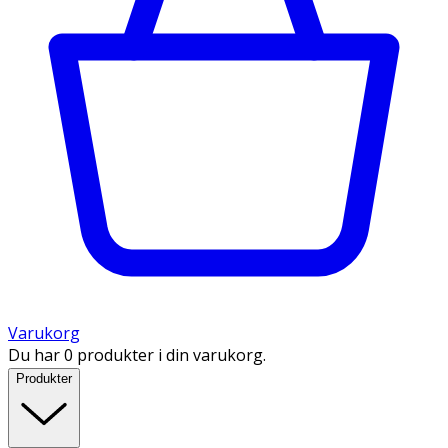
Varukorg
Du har 0 produkter i din varukorg.
Produkter