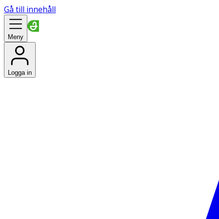
Gå till innehåll
Meny
Logga in