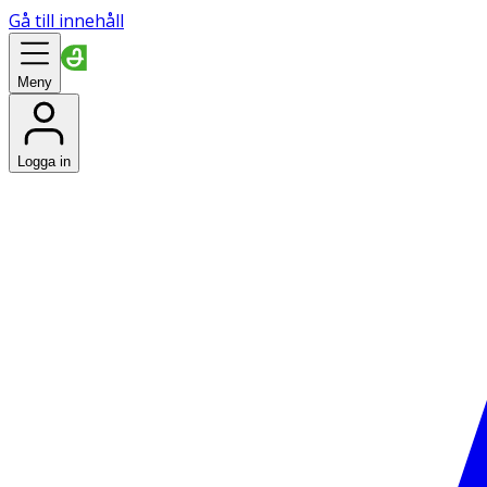
Gå till innehåll
Meny
Logga in