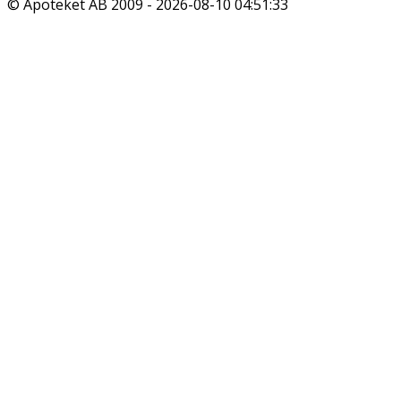
© Apoteket AB 2009 -
2026-08-10 04:51:33