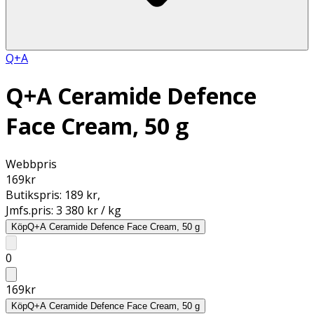
Q+A
Q+A Ceramide Defence
Face Cream, 50 g
Webbpris
169
kr
Butikspris:
189 kr
,
Jmfs.pris:
3 380 kr / kg
Köp
Q+A Ceramide Defence Face Cream, 50 g
0
169
kr
Köp
Q+A Ceramide Defence Face Cream, 50 g