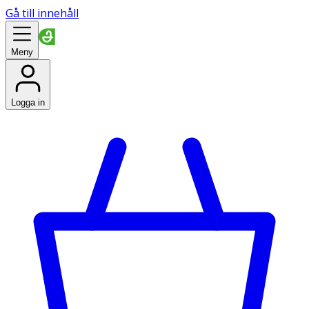
Gå till innehåll
Meny
Logga in