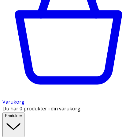
Varukorg
Du har 0 produkter i din varukorg.
Produkter