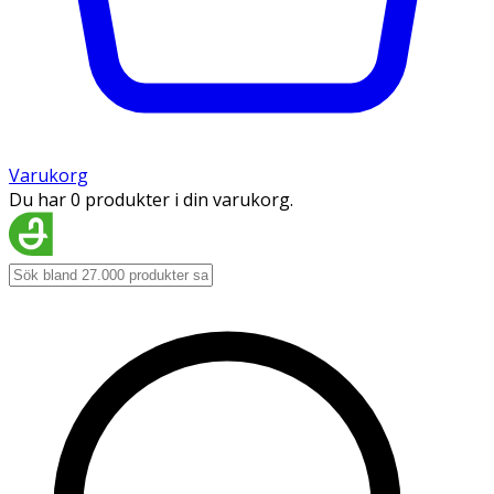
Varukorg
Du har 0 produkter i din varukorg.