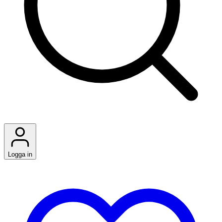
Logga in