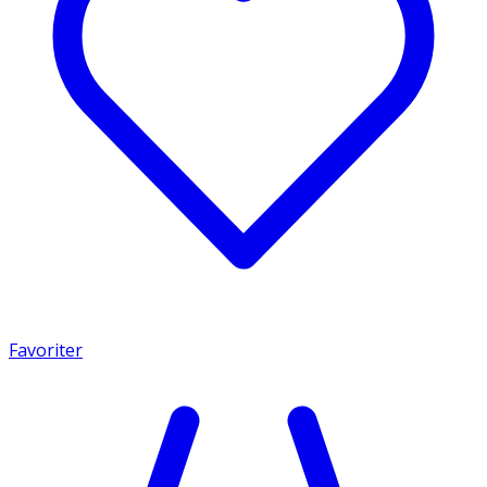
Favoriter