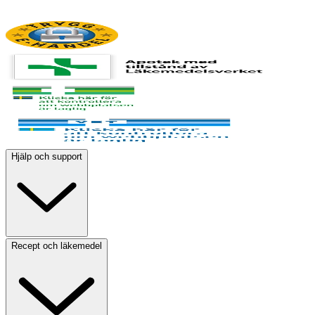
Hjälp och support
Recept och läkemedel