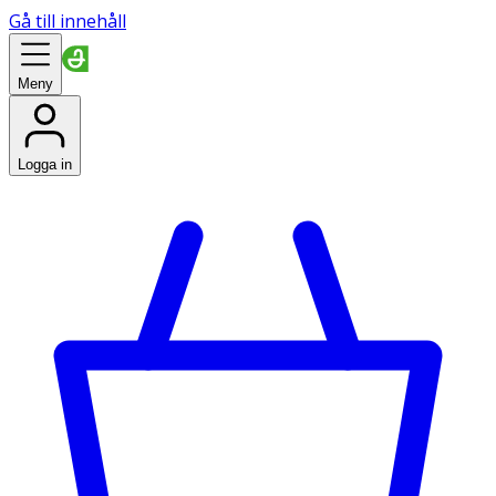
Gå till innehåll
Meny
Logga in