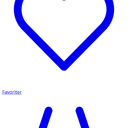
Favoriter