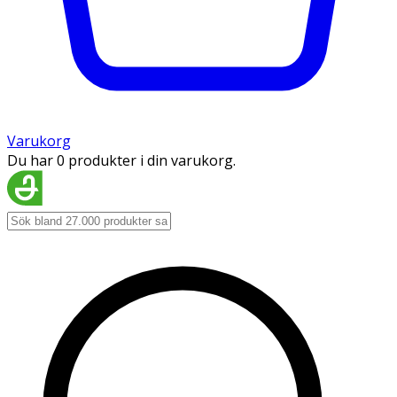
Varukorg
Du har 0 produkter i din varukorg.