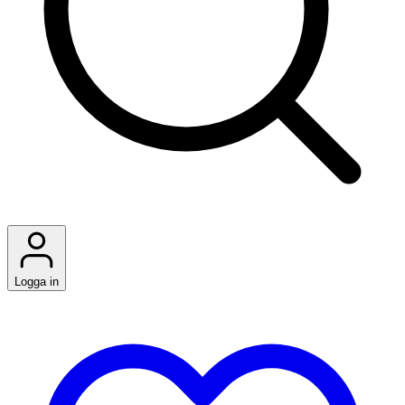
Logga in