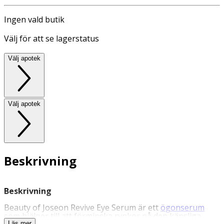
Ingen vald butik
Välj för att se lagerstatus
Välj apotek
Välj apotek
Beskrivning
Beskrivning
Beauty of Joseon Revive Eye Serum är ett
ögonserum
som hjälper till att förminska rynkor på den känsliga
Läs mer