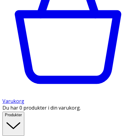
Varukorg
Du har 0 produkter i din varukorg.
Produkter