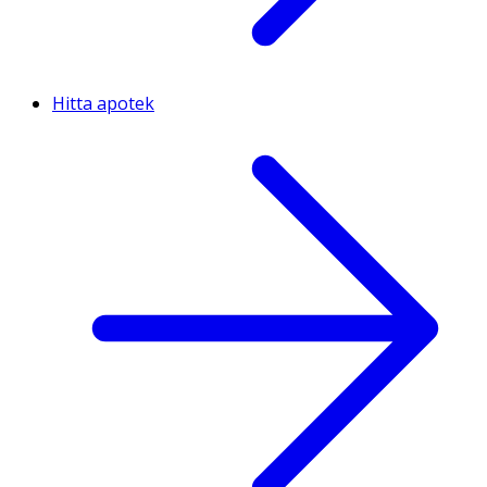
Hitta apotek