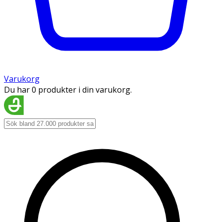
Varukorg
Du har 0 produkter i din varukorg.