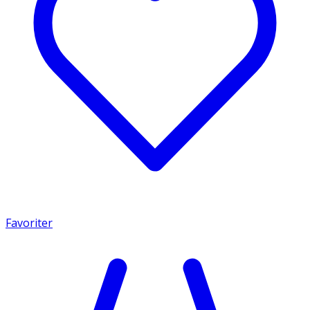
Favoriter