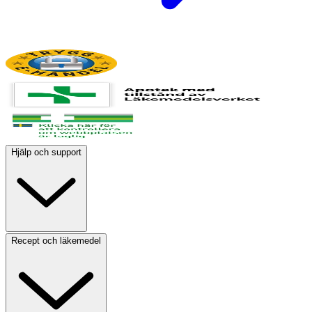
Hjälp och support
Recept och läkemedel