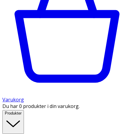
Varukorg
Du har 0 produkter i din varukorg.
Produkter