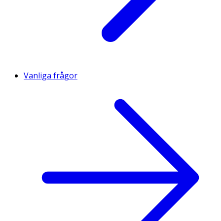
Vanliga frågor