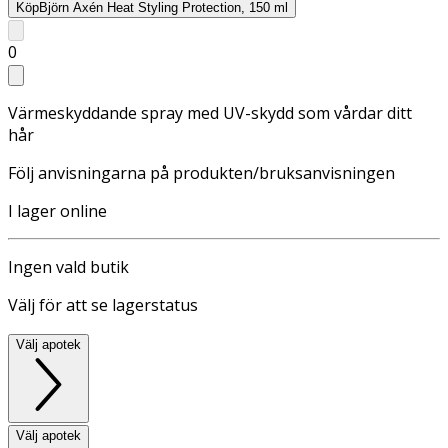
Köp
Björn Axén Heat Styling Protection, 150 ml
0
Värmeskyddande spray med UV-skydd som vårdar ditt
hår
Följ anvisningarna på produkten/bruksanvisningen
I lager online
Ingen vald butik
Välj för att se lagerstatus
Välj apotek
Välj apotek