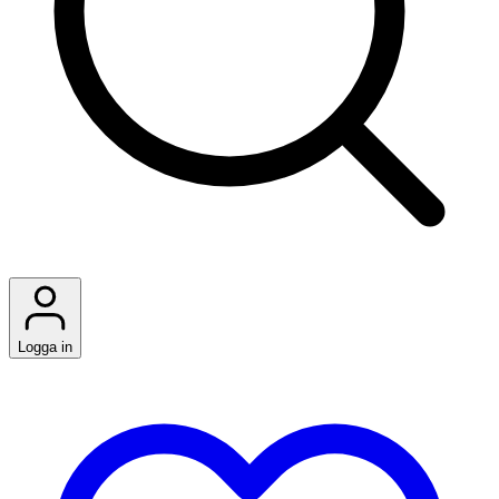
Logga in