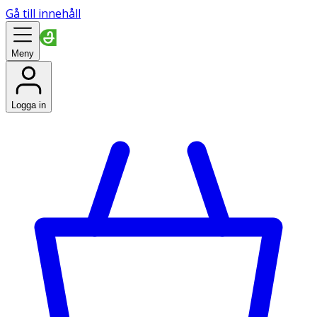
Gå till innehåll
Meny
Logga in