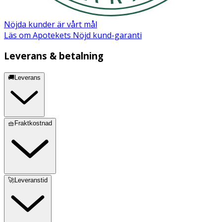
Nöjda kunder är vårt mål
Läs om Apotekets Nöjd kund-garanti
Leverans & betalning
🚚Leverans
🧺Fraktkostnad
🚀Leveranstid