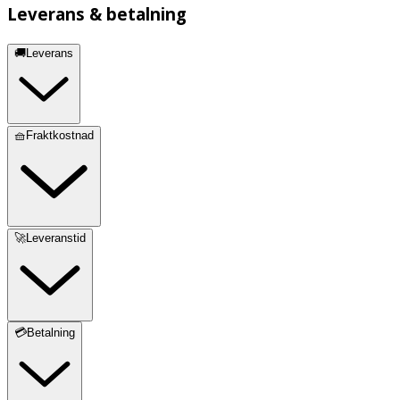
Leverans & betalning
🚚Leverans
🧺Fraktkostnad
🚀Leveranstid
💳Betalning