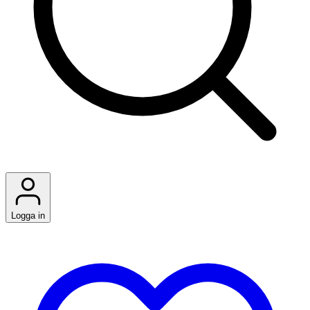
Logga in