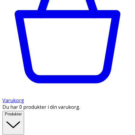
Varukorg
Du har 0 produkter i din varukorg.
Produkter