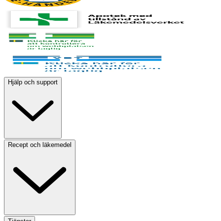
Hjälp och support
Recept och läkemedel