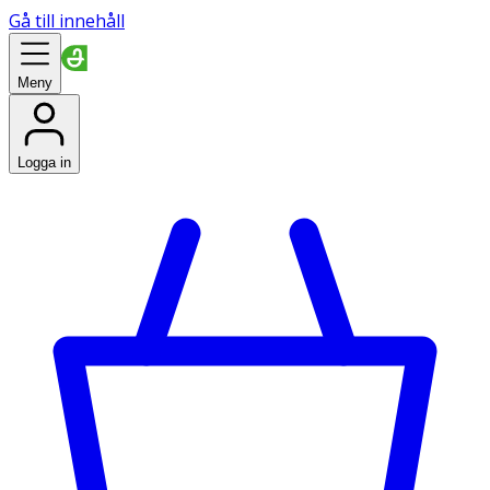
Gå till innehåll
Meny
Logga in