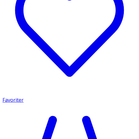
Favoriter