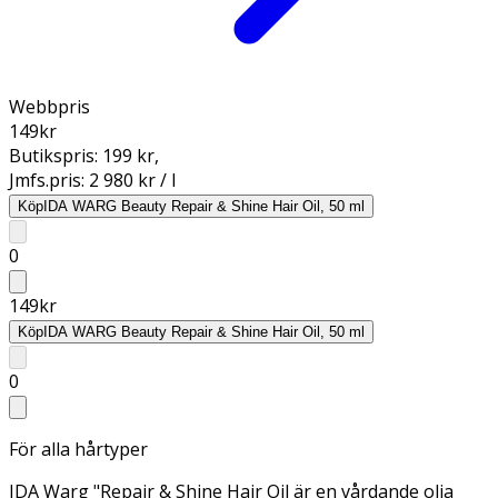
Webbpris
149
kr
Butikspris:
199 kr
,
Jmfs.pris:
2 980 kr / l
Köp
IDA WARG Beauty Repair & Shine Hair Oil, 50 ml
0
149
kr
Köp
IDA WARG Beauty Repair & Shine Hair Oil, 50 ml
0
För alla hårtyper
IDA Warg "Repair & Shine Hair Oil är en vårdande olja