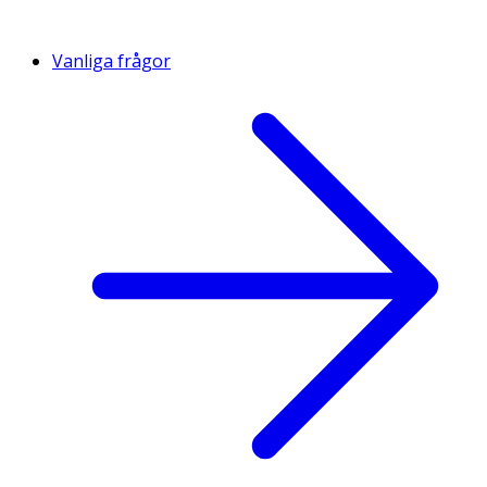
Vanliga frågor