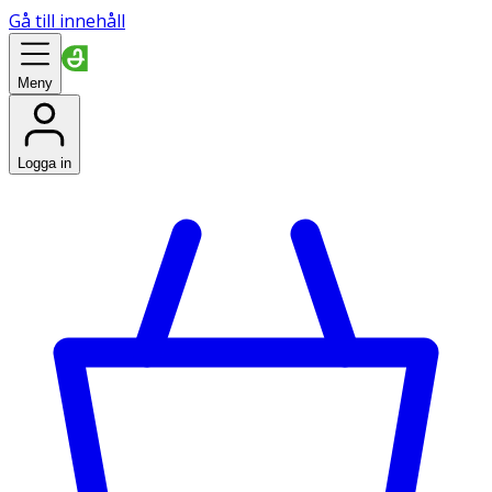
Gå till innehåll
Meny
Logga in