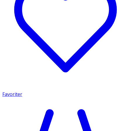
Favoriter