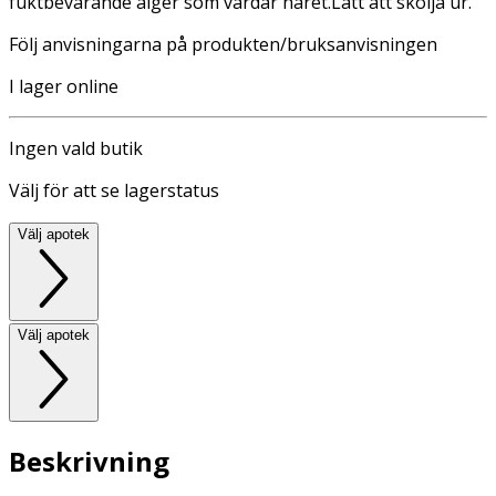
fuktbevarande alger som vårdar håret.Lätt att skölja ur.
Följ anvisningarna på produkten/bruksanvisningen
I lager online
Ingen vald butik
Välj för att se lagerstatus
Välj apotek
Välj apotek
Beskrivning