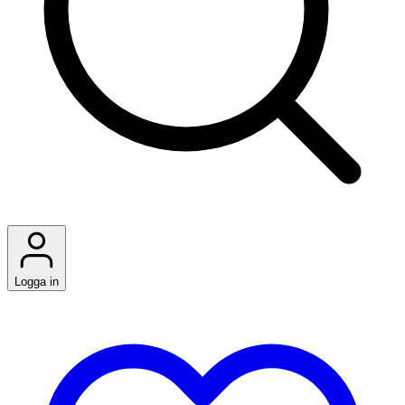
Logga in