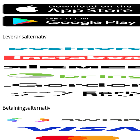
Leveransalternativ
Betalningsalternativ