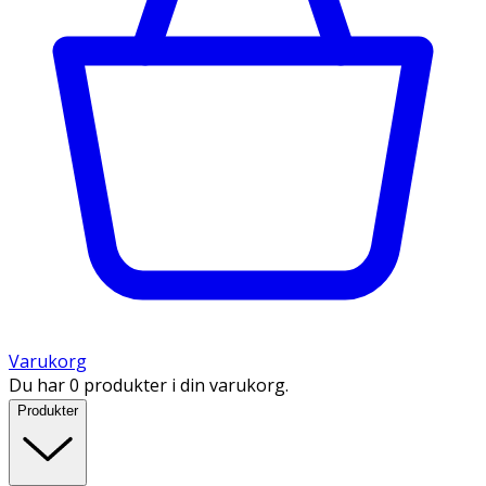
Varukorg
Du har 0 produkter i din varukorg.
Produkter