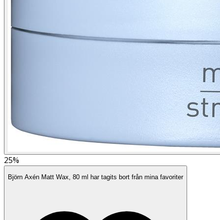
25%
Björn Axén Matt Wax, 80 ml har tagits bort från mina favoriter