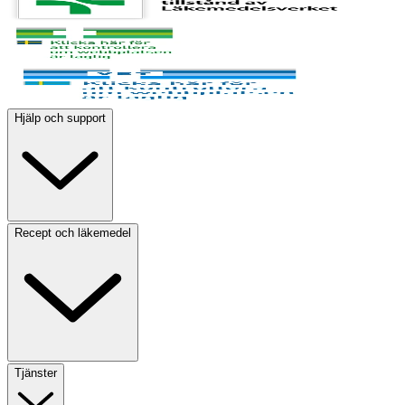
Hjälp och support
Recept och läkemedel
Tjänster