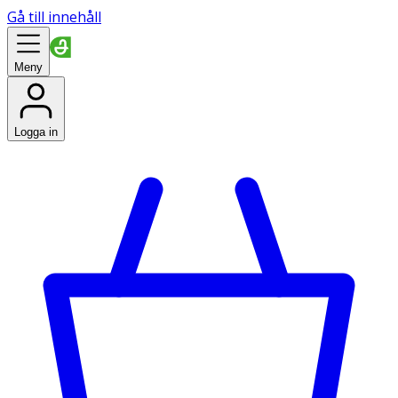
Gå till innehåll
Meny
Logga in