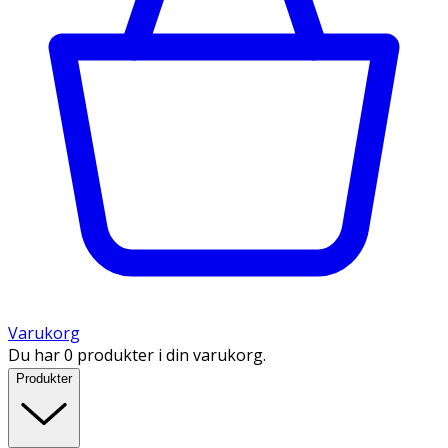
Varukorg
Du har 0 produkter i din varukorg.
Produkter