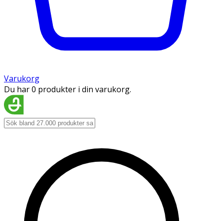
Varukorg
Du har 0 produkter i din varukorg.