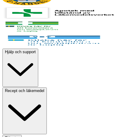
Hjälp och support
Recept och läkemedel