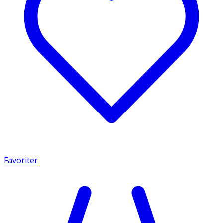
Favoriter