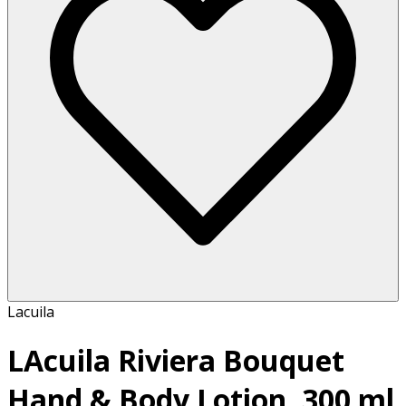
Lacuila
LAcuila Riviera Bouquet
Hand & Body Lotion, 300 ml