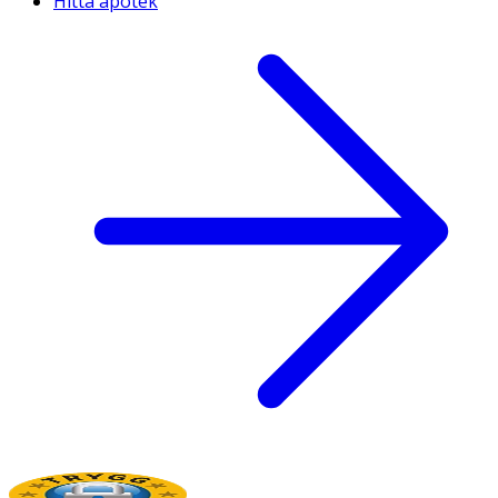
Hitta apotek