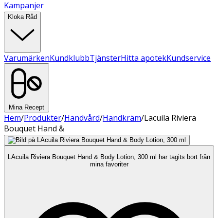
Kampanjer
Kloka Råd
Varumärken
Kundklubb
Tjänster
Hitta apotek
Kundservice
Mina Recept
Hem
/
Produkter
/
Handvård
/
Handkräm
/
Lacuila Riviera
Bouquet Hand &
LAcuila Riviera Bouquet Hand & Body Lotion, 300 ml har tagits bort från
mina favoriter