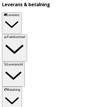
Leverans & betalning
🚚Leverans
🧺Fraktkostnad
🚀Leveranstid
💳Betalning