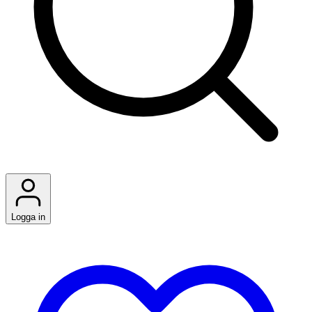
Logga in