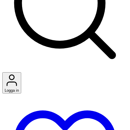
Logga in