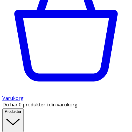
Varukorg
Du har 0 produkter i din varukorg.
Produkter