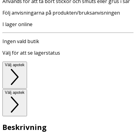
Används för att ta bort stickor och smuts eller grus i sår
Följ anvisningarna på produkten/bruksanvisningen
I lager online
Ingen vald butik
Välj för att se lagerstatus
Välj apotek
Välj apotek
Beskrivning