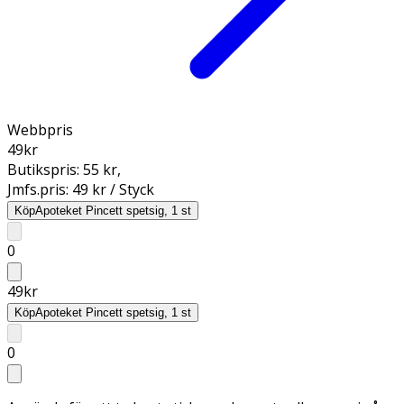
Webbpris
49
kr
Butikspris:
55 kr
,
Jmfs.pris:
49 kr / Styck
Köp
Apoteket Pincett spetsig, 1 st
0
49
kr
Köp
Apoteket Pincett spetsig, 1 st
0