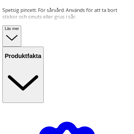
Spetsig pincett. För sårvård. Används för att ta bort
stickor och smuts eller grus i sår.
Nickelfri.
Läs mer
Produktfakta