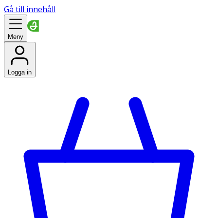
Gå till innehåll
Meny
Logga in