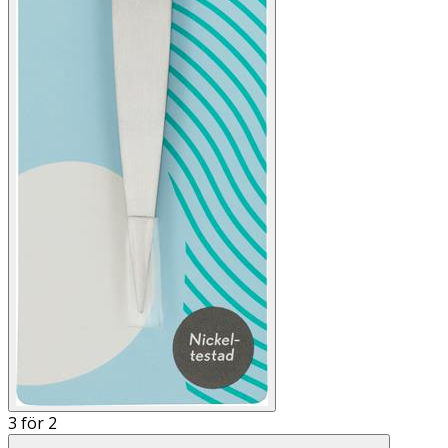
3 för 2