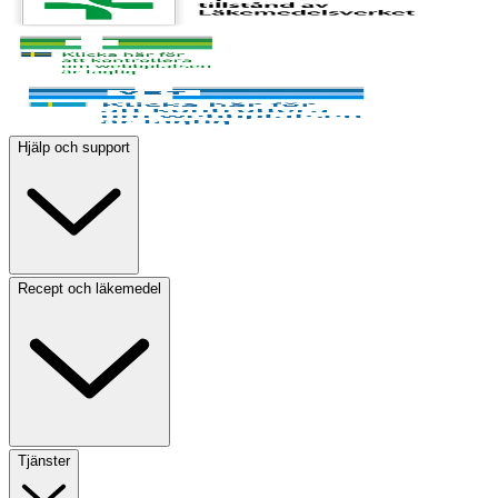
Hjälp och support
Recept och läkemedel
Tjänster