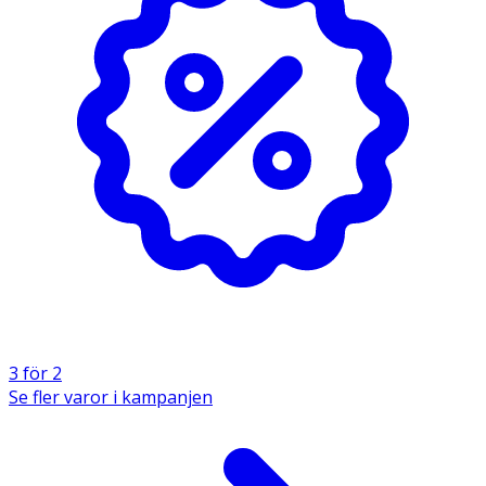
3 för 2
Se fler varor i kampanjen