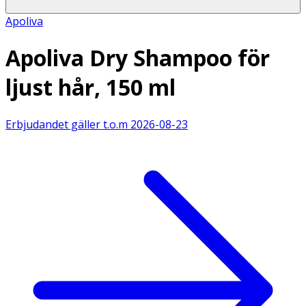
Apoliva
Apoliva Dry Shampoo för
ljust hår, 150 ml
Erbjudandet gäller t.o.m
2026-08-23