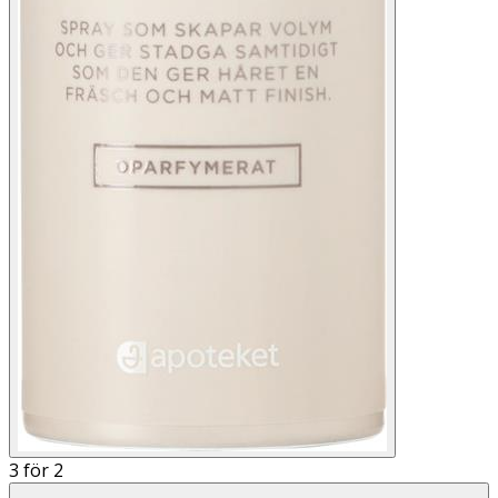
3 för 2