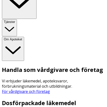
Tjänster
Om Apoteket
Handla som vårdgivare och företag
Vi erbjuder läkemedel, apoteksvaror,
förbrukningsmaterial och utbildningar.
För vårdgivare och företag
Dosförpackade läkemedel