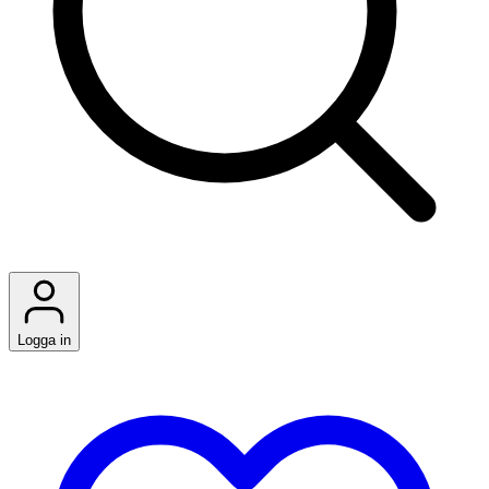
Logga in