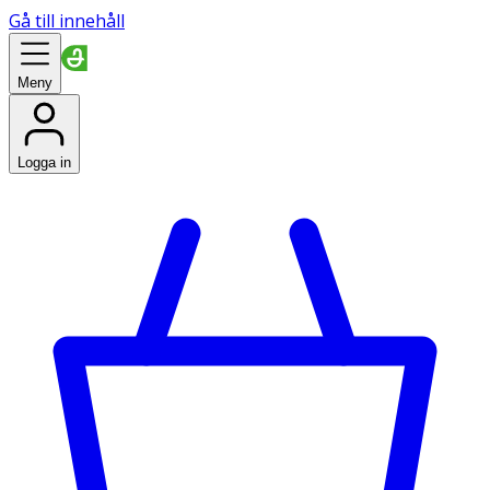
Gå till innehåll
Meny
Logga in