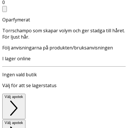
0
Oparfymerat
Torrschampo som skapar volym och ger stadga till håret.
För ljust hår.
Följ anvisningarna på produkten/bruksanvisningen
I lager online
Ingen vald butik
Välj för att se lagerstatus
Välj apotek
Välj apotek