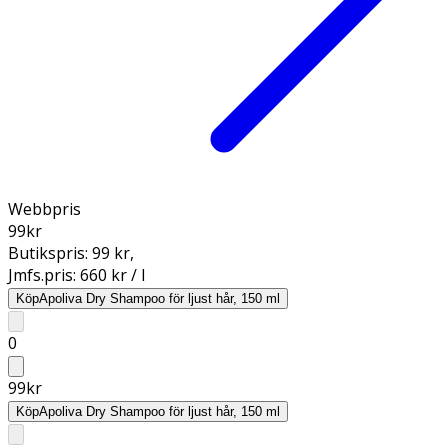
Webbpris
99
kr
Butikspris:
99 kr
,
Jmfs.pris:
660 kr / l
Köp
Apoliva Dry Shampoo för ljust hår, 150 ml
0
99
kr
Köp
Apoliva Dry Shampoo för ljust hår, 150 ml