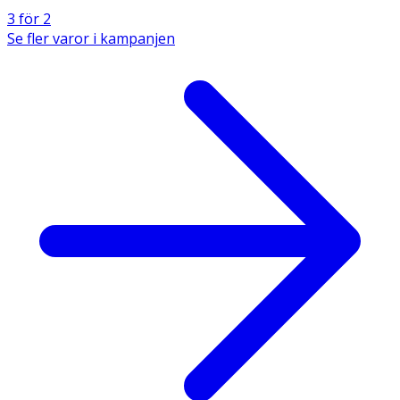
3 för 2
Se fler varor i kampanjen