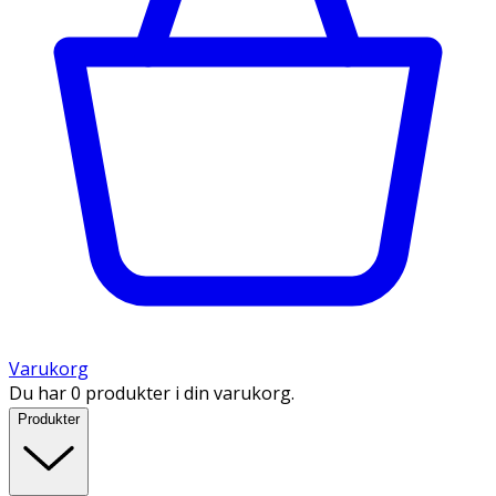
Varukorg
Du har 0 produkter i din varukorg.
Produkter