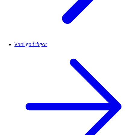
Vanliga frågor