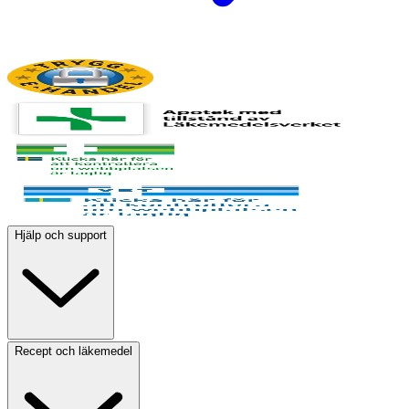
Hjälp och support
Recept och läkemedel