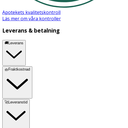
Apotekets kvalitetskontroll
Läs mer om våra kontroller
Leverans & betalning
🚚Leverans
🧺Fraktkostnad
🚀Leveranstid