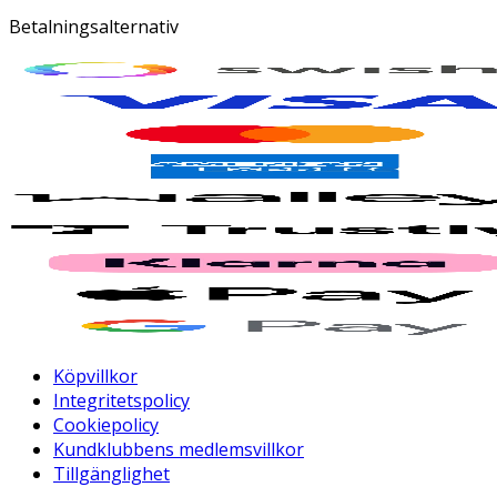
Betalningsalternativ
Köpvillkor
Integritetspolicy
Cookiepolicy
Kundklubbens medlemsvillkor
Tillgänglighet