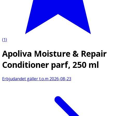
(
1
)
Apoliva Moisture & Repair
Conditioner parf, 250 ml
Erbjudandet gäller t.o.m
2026-08-23