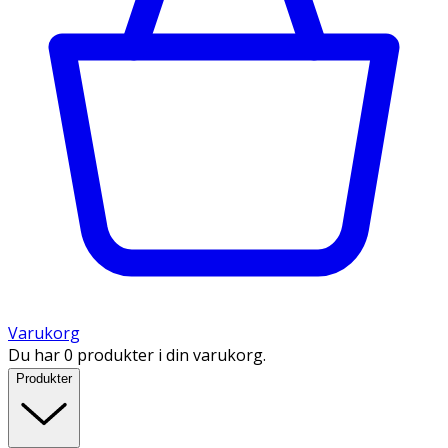
Varukorg
Du har 0 produkter i din varukorg.
Produkter