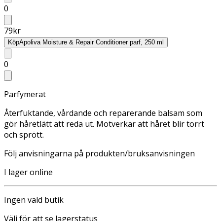
0
79
kr
Köp
Apoliva Moisture & Repair Conditioner parf, 250 ml
0
Parfymerat
Återfuktande, vårdande och reparerande balsam som
gör håretlätt att reda ut. Motverkar att håret blir torrt
och sprött.
Följ anvisningarna på produkten/bruksanvisningen
I lager online
Ingen vald butik
Välj för att se lagerstatus