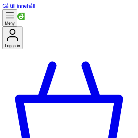
Gå till innehåll
Meny
Logga in