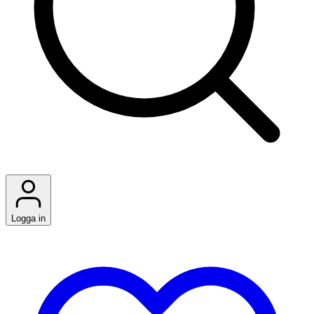
Logga in