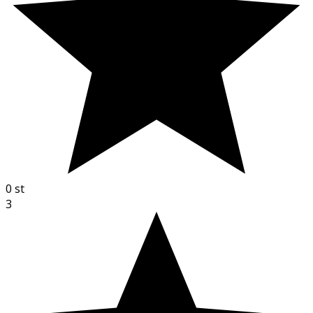
0
st
3