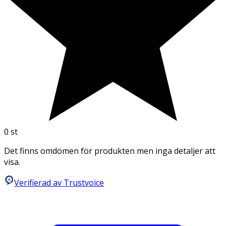
0
st
Det finns omdömen för produkten men inga detaljer att
visa.
Verifierad av Trustvoice