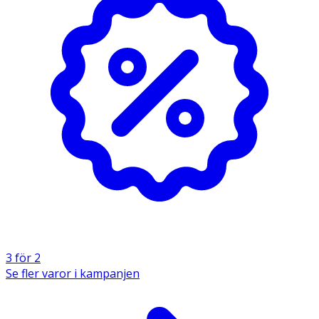
3 för 2
Se fler varor i kampanjen