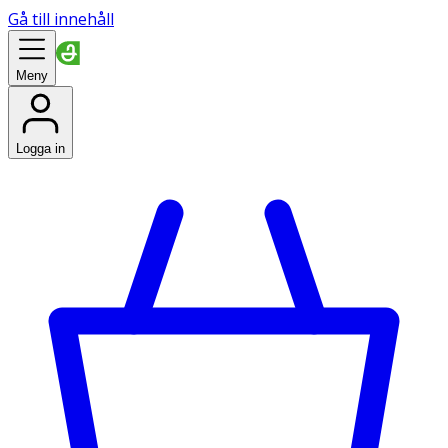
Gå till innehåll
Meny
Logga in