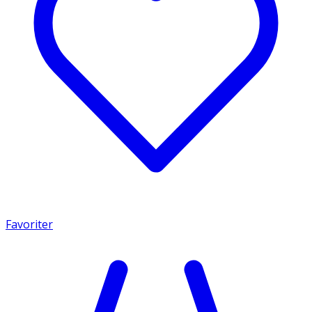
Favoriter