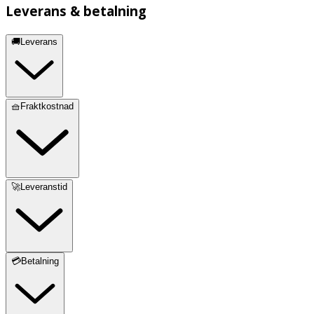
Leverans & betalning
🚚Leverans
🧺Fraktkostnad
🚀Leveranstid
💳Betalning