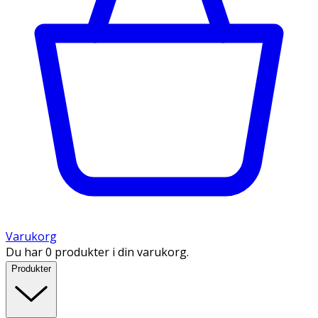
Varukorg
Du har 0 produkter i din varukorg.
Produkter