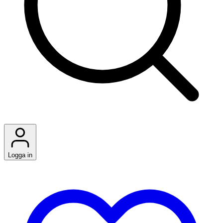
Logga in