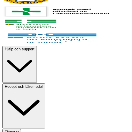
Hjälp och support
Recept och läkemedel