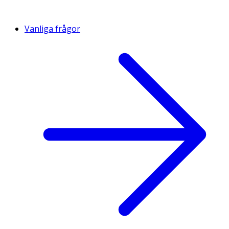
Vanliga frågor