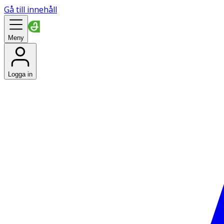
Gå till innehåll
Meny
Logga in