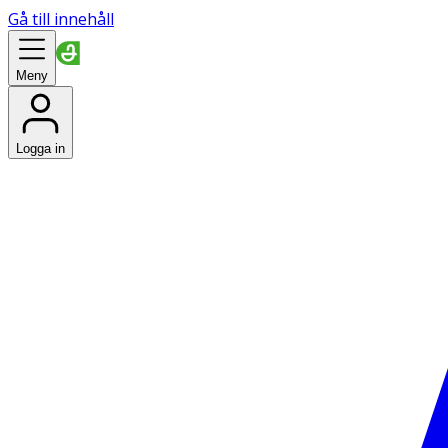
Gå till innehåll
Meny
Logga in