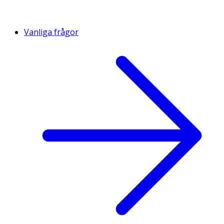
Vanliga frågor