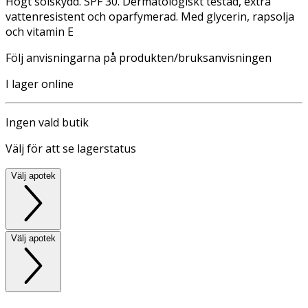
Högt solskydd. SPF 30. Dermatologiskt testad, extra
vattenresistent och oparfymerad. Med glycerin, rapsolja
och vitamin E
Följ anvisningarna på produkten/bruksanvisningen
I lager online
Ingen vald butik
Välj för att se lagerstatus
Välj apotek
Välj apotek