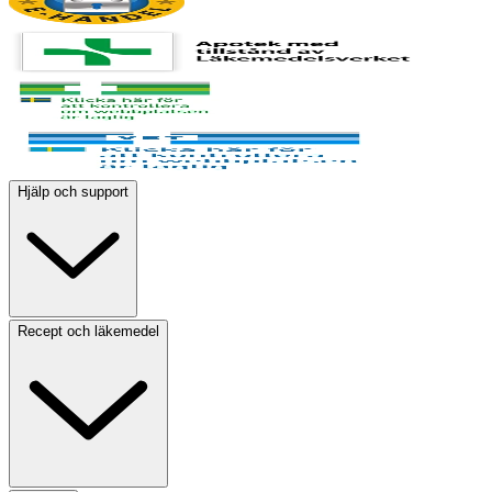
Hjälp och support
Recept och läkemedel