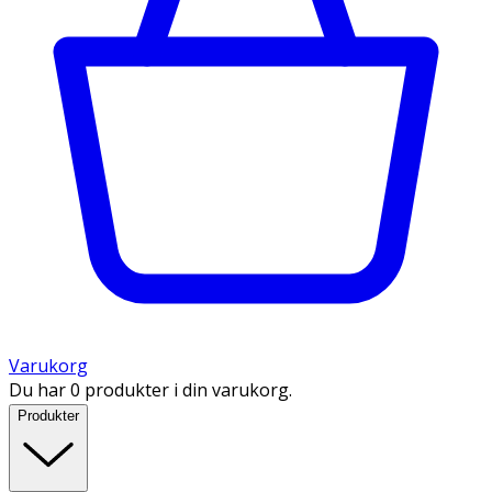
Varukorg
Du har 0 produkter i din varukorg.
Produkter