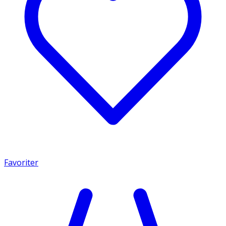
Favoriter