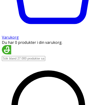
Varukorg
Du har 0 produkter i din varukorg.