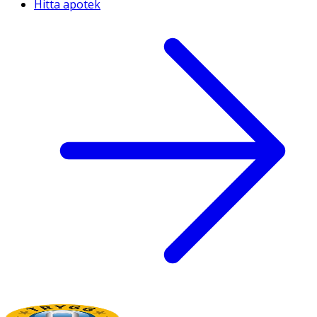
Hitta apotek