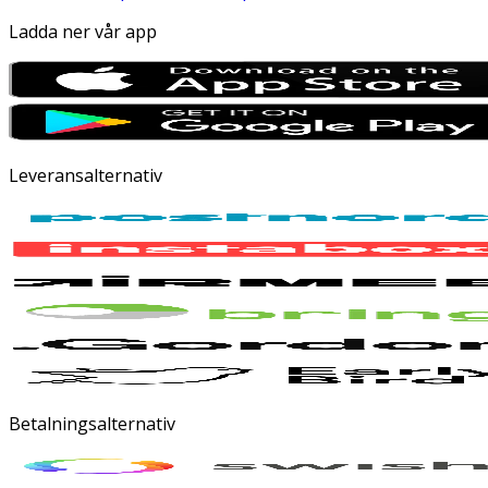
Ladda ner vår app
Leveransalternativ
Betalningsalternativ