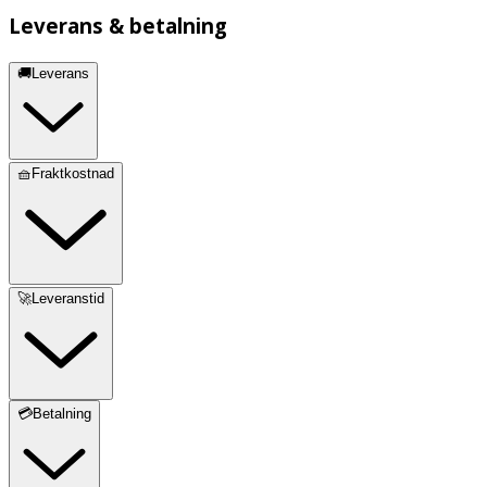
Leverans & betalning
🚚Leverans
🧺Fraktkostnad
🚀Leveranstid
💳Betalning