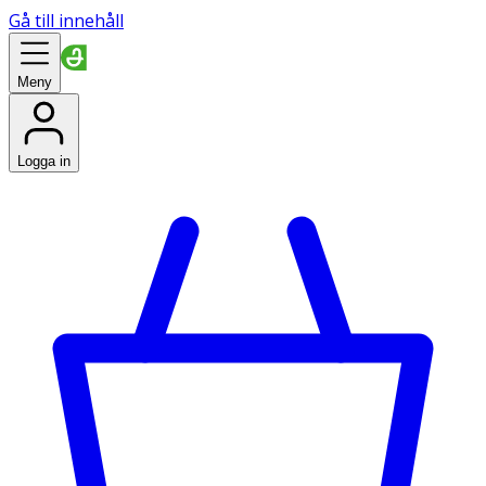
Gå till innehåll
Meny
Logga in