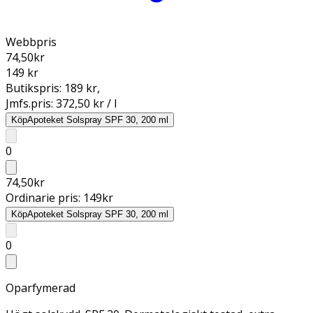
Webbpris
74,50
kr
149 kr
Butikspris:
189 kr
,
Jmfs.pris:
372,50 kr / l
Köp
Apoteket Solspray SPF 30, 200 ml
0
74,50
kr
Ordinarie pris:
149
kr
Köp
Apoteket Solspray SPF 30, 200 ml
0
Oparfymerad