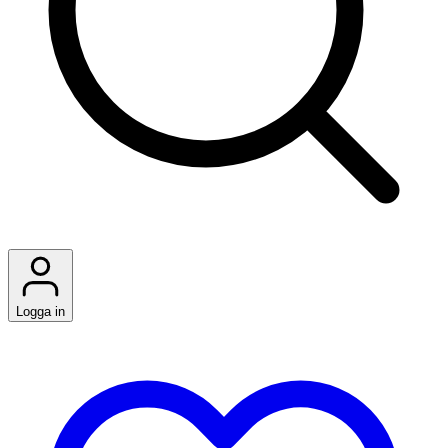
Logga in