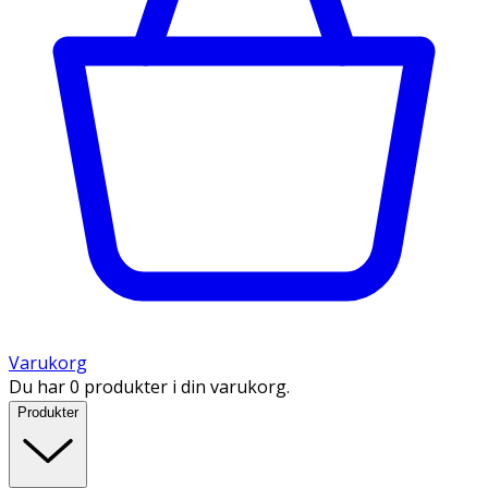
Varukorg
Du har 0 produkter i din varukorg.
Produkter