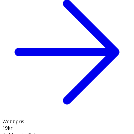
Webbpris
19
kr