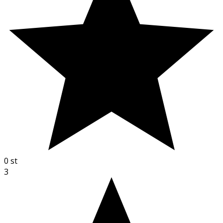
0
st
3