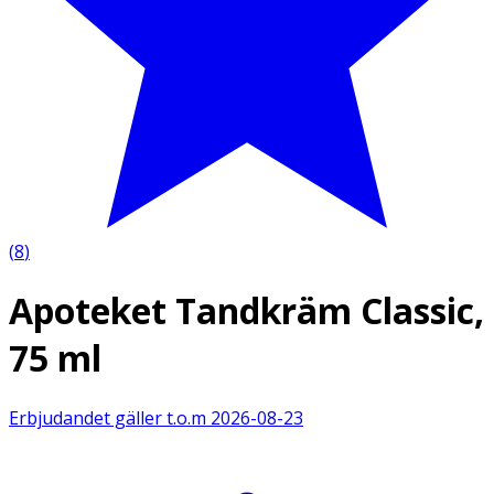
(
8
)
Apoteket Tandkräm Classic,
75 ml
Erbjudandet gäller t.o.m
2026-08-23