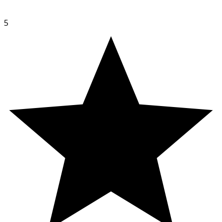
Bicarbonate, Aroma, Sodium Saccharin, Anethole,
Mentha Piperita Oil, Menthol.
5