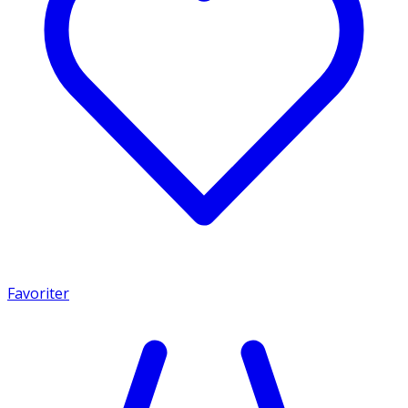
Favoriter