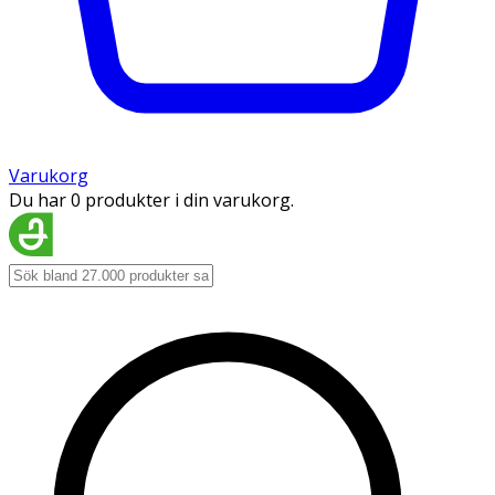
Varukorg
Du har 0 produkter i din varukorg.