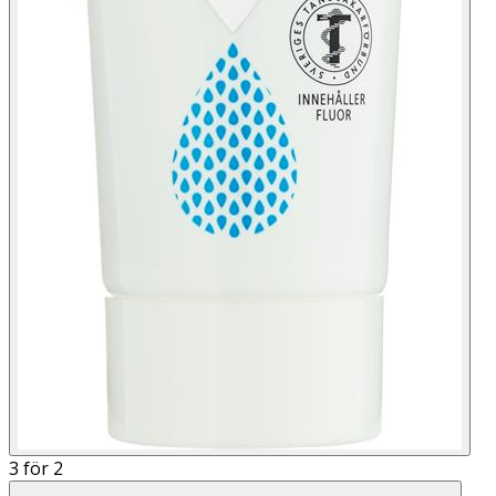
3 för 2