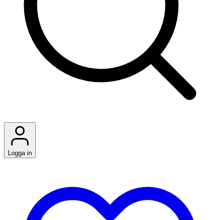
Logga in