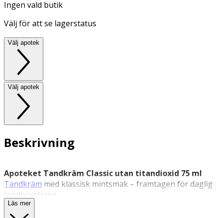
Ingen vald butik
Välj för att se lagerstatus
Välj apotek
Välj apotek
Beskrivning
Apoteket Tandkräm Classic utan titandioxid 75 ml
Tandkräm
med klassisk mintsmak – framtagen för daglig
tandborstning.
Läs mer
Apoteket Tandkräm Classic är en fluortandkräm utan