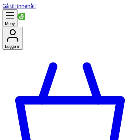
Gå till innehåll
Meny
Logga in