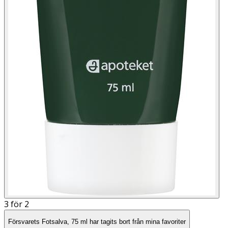
3 för 2
Försvarets Fotsalva, 75 ml har tagits bort från mina favoriter