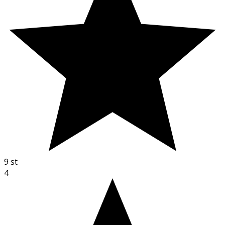
9
st
4