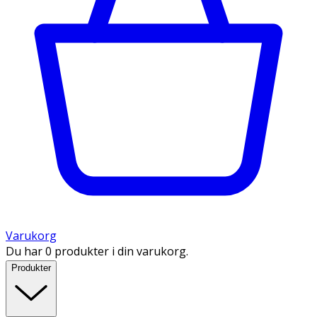
Varukorg
Du har 0 produkter i din varukorg.
Produkter