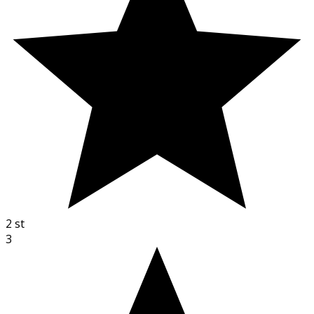
2
st
3