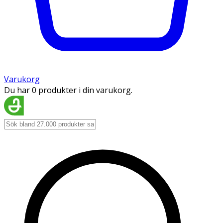
Varukorg
Du har 0 produkter i din varukorg.