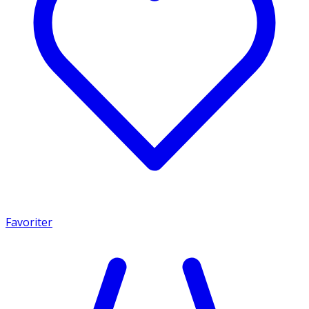
Favoriter