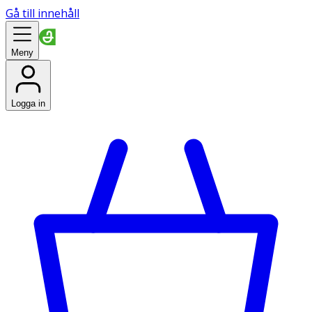
Gå till innehåll
Meny
Logga in