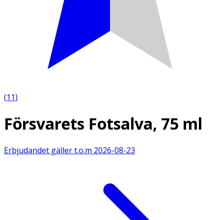
(
11
)
Försvarets Fotsalva, 75 ml
Erbjudandet gäller t.o.m
2026-08-23