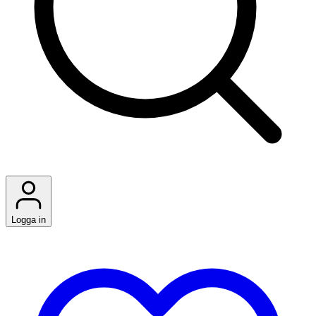
Logga in