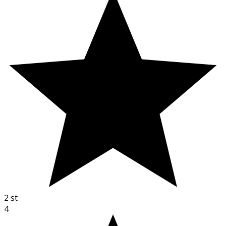
2
st
4