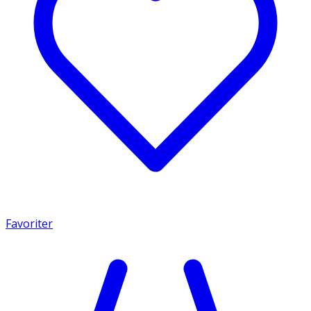
Favoriter