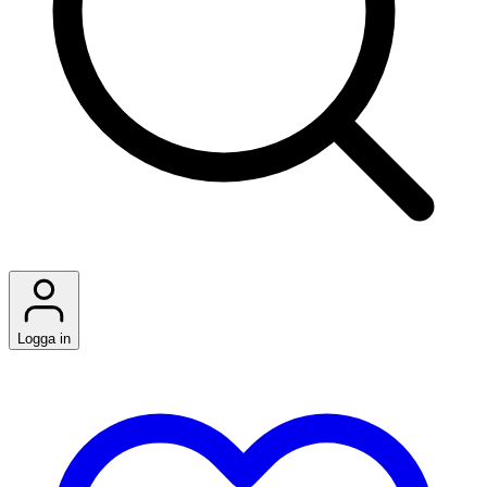
Logga in