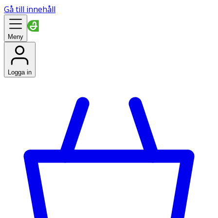
Gå till innehåll
Meny
Logga in