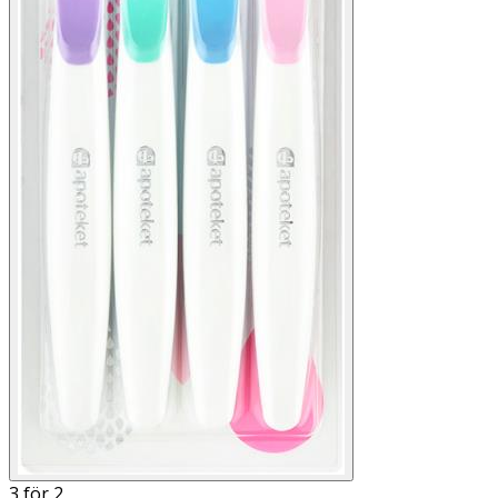
3 för 2