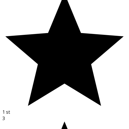
1
st
3