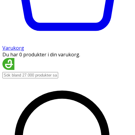
Varukorg
Du har 0 produkter i din varukorg.