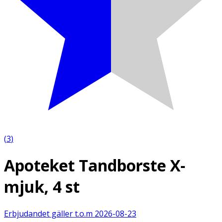
(
3
)
Apoteket Tandborste X-
mjuk, 4 st
Erbjudandet gäller t.o.m
2026-08-23