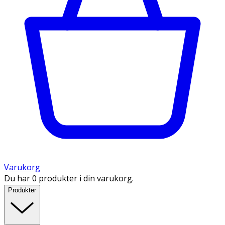
Varukorg
Du har 0 produkter i din varukorg.
Produkter