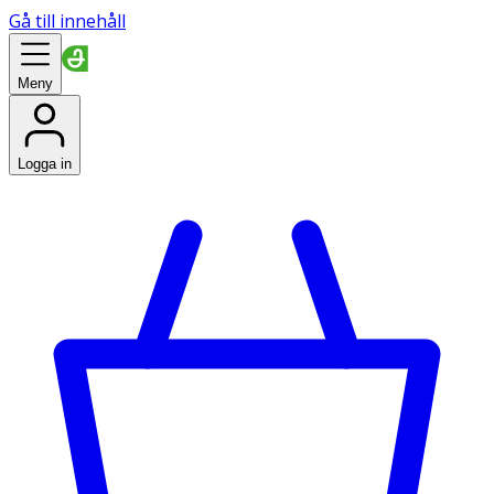
Gå till innehåll
Meny
Logga in