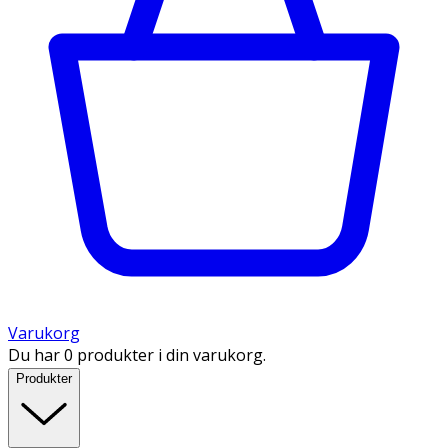
Varukorg
Du har 0 produkter i din varukorg.
Produkter