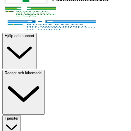
Hjälp och support
Recept och läkemedel
Tjänster