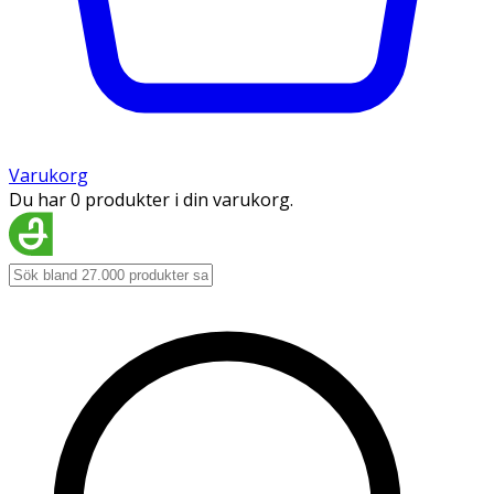
Varukorg
Du har 0 produkter i din varukorg.