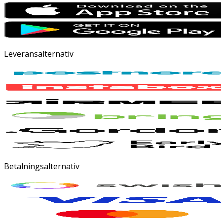
Leveransalternativ
Betalningsalternativ