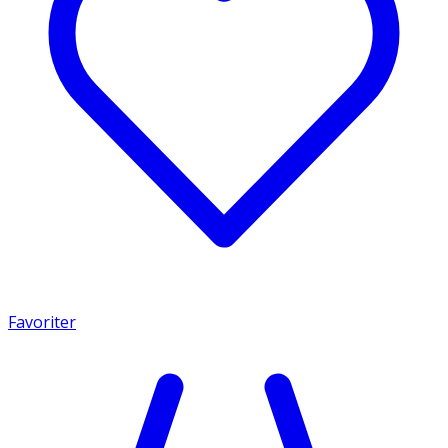
Favoriter