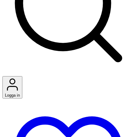
Logga in