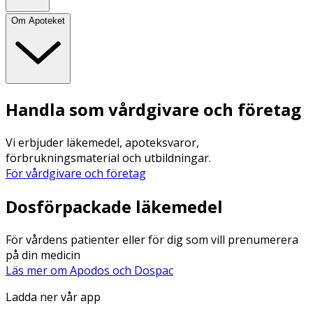
Om Apoteket
Handla som vårdgivare och företag
Vi erbjuder läkemedel, apoteksvaror,
förbrukningsmaterial och utbildningar.
För vårdgivare och företag
Dosförpackade läkemedel
För vårdens patienter eller för dig som vill prenumerera
på din medicin
Läs mer om Apodos och Dospac
Ladda ner vår app