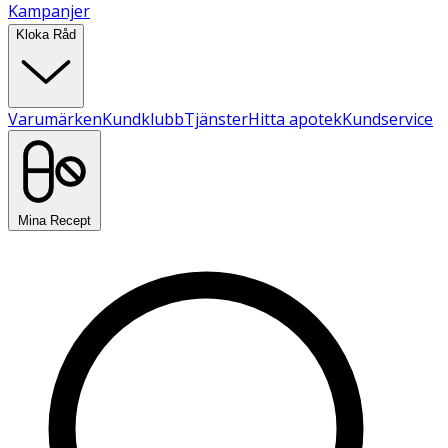
Kampanjer
Kloka Råd
Varumärken
Kundklubb
Tjänster
Hitta apotek
Kundservice
Mina Recept