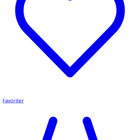
Favoriter