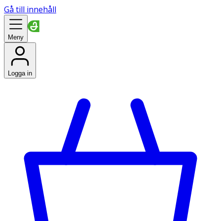
Gå till innehåll
Meny
Logga in