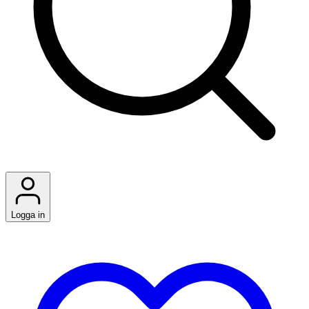
Logga in