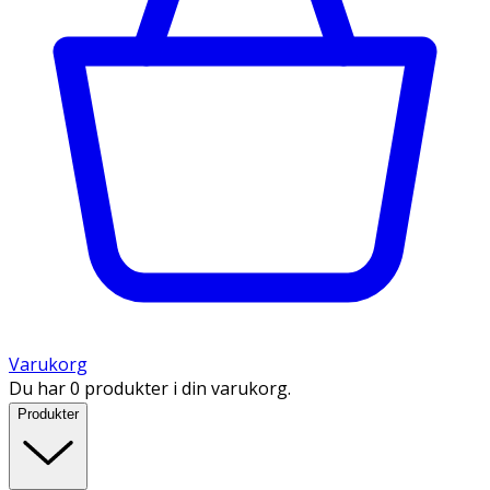
Varukorg
Du har 0 produkter i din varukorg.
Produkter