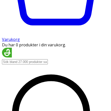
Varukorg
Du har 0 produkter i din varukorg.