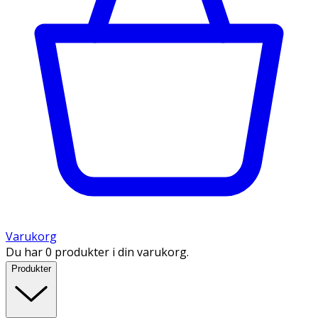
Varukorg
Du har 0 produkter i din varukorg.
Produkter