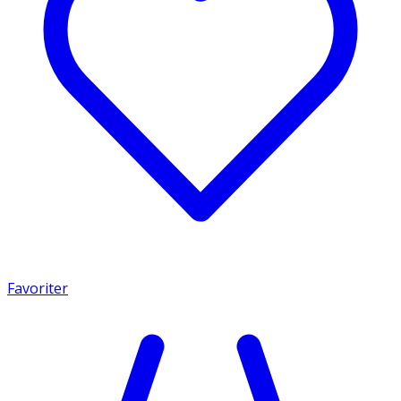
Favoriter