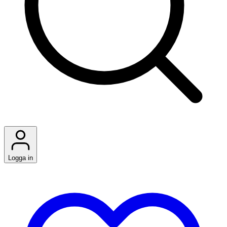
Logga in