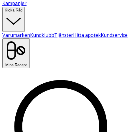
Kampanjer
Kloka Råd
Varumärken
Kundklubb
Tjänster
Hitta apotek
Kundservice
Mina Recept