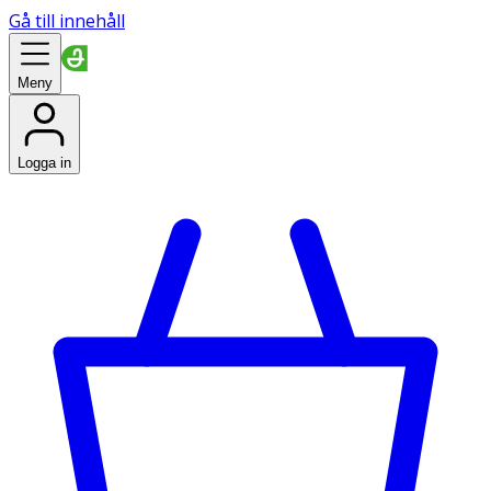
Gå till innehåll
Meny
Logga in