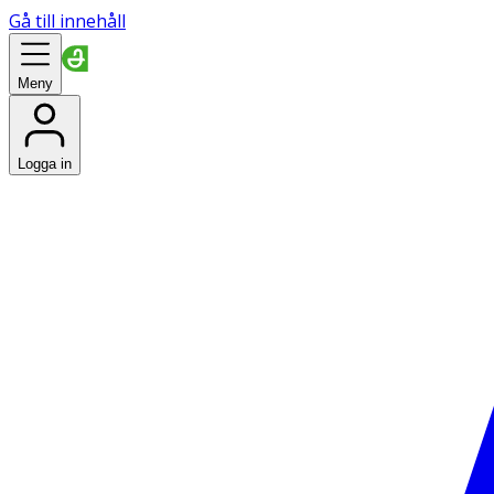
Gå till innehåll
Meny
Logga in