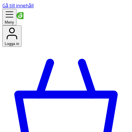
Gå till innehåll
Meny
Logga in