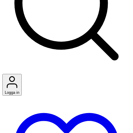
Logga in