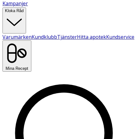
Kampanjer
Kloka Råd
Varumärken
Kundklubb
Tjänster
Hitta apotek
Kundservice
Mina Recept