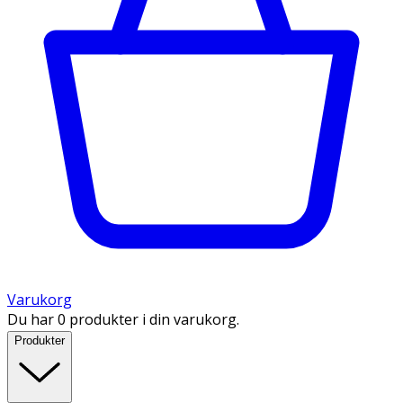
Varukorg
Du har 0 produkter i din varukorg.
Produkter