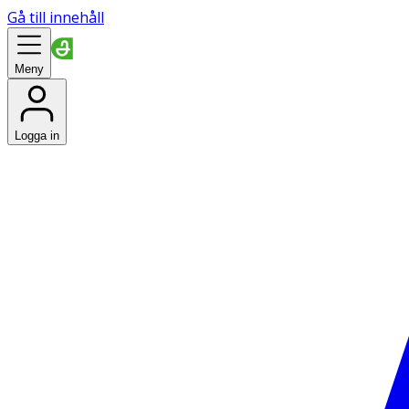
Gå till innehåll
Meny
Logga in