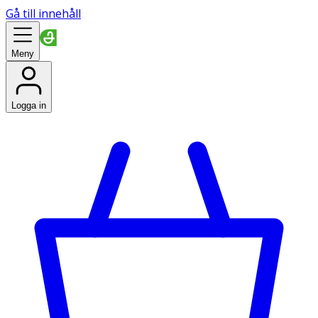
Gå till innehåll
Meny
Logga in