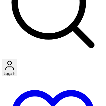
Logga in