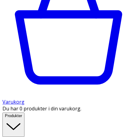
Varukorg
Du har 0 produkter i din varukorg.
Produkter