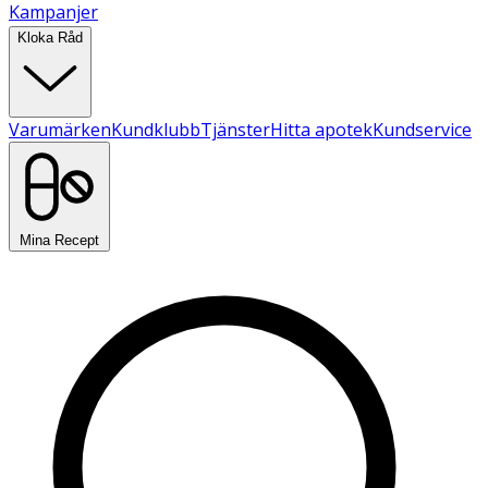
Kampanjer
Kloka Råd
Varumärken
Kundklubb
Tjänster
Hitta apotek
Kundservice
Mina Recept