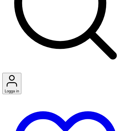
Logga in