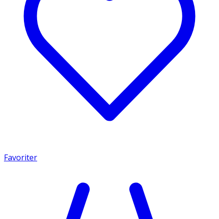
Favoriter