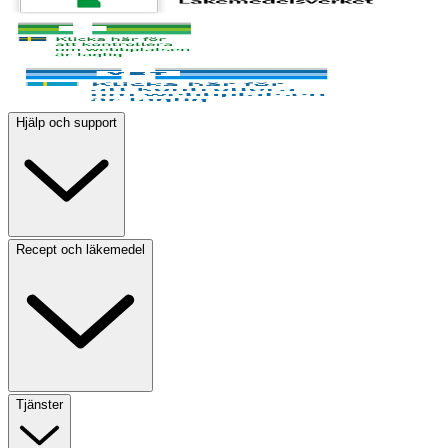
Hjälp och support
Recept och läkemedel
Tjänster