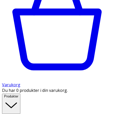
Varukorg
Du har 0 produkter i din varukorg.
Produkter