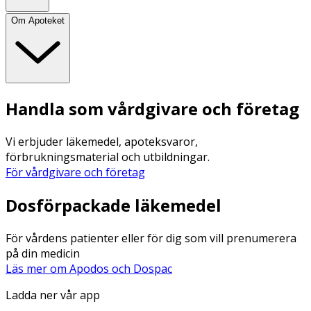
Om Apoteket
Handla som vårdgivare och företag
Vi erbjuder läkemedel, apoteksvaror,
förbrukningsmaterial och utbildningar.
För vårdgivare och företag
Dosförpackade läkemedel
För vårdens patienter eller för dig som vill prenumerera
på din medicin
Läs mer om Apodos och Dospac
Ladda ner vår app