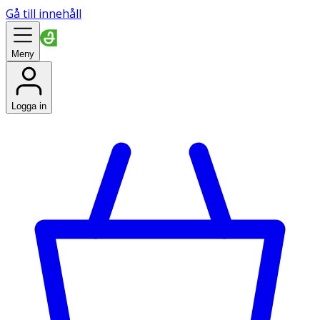
Gå till innehåll
Meny
Logga in