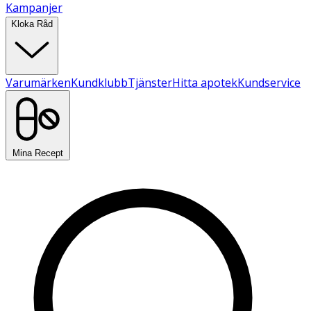
Kampanjer
Kloka Råd
Varumärken
Kundklubb
Tjänster
Hitta apotek
Kundservice
Mina Recept