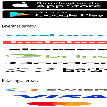
Leveransalternativ
Betalningsalternativ