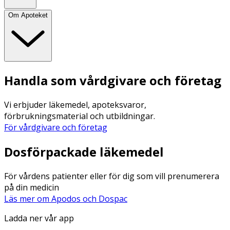
Om Apoteket
Handla som vårdgivare och företag
Vi erbjuder läkemedel, apoteksvaror,
förbrukningsmaterial och utbildningar.
För vårdgivare och företag
Dosförpackade läkemedel
För vårdens patienter eller för dig som vill prenumerera
på din medicin
Läs mer om Apodos och Dospac
Ladda ner vår app