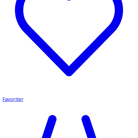
Favoriter