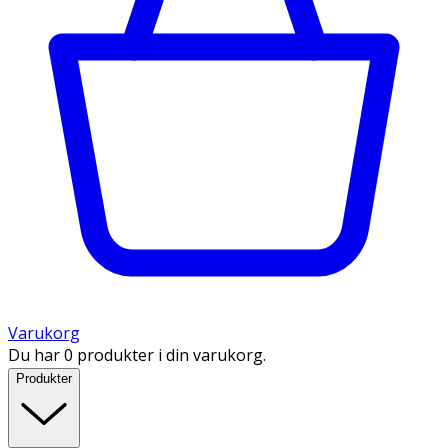
Varukorg
Du har 0 produkter i din varukorg.
Produkter