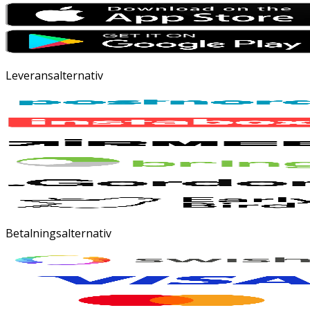
Leveransalternativ
Betalningsalternativ