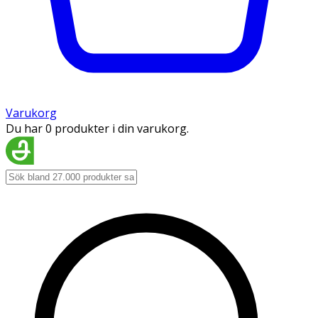
Varukorg
Du har 0 produkter i din varukorg.