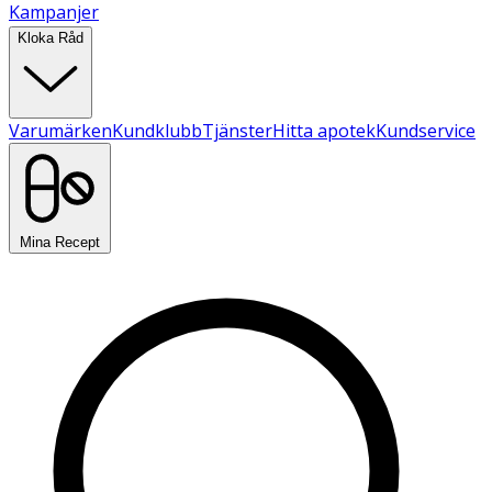
Kampanjer
Kloka Råd
Varumärken
Kundklubb
Tjänster
Hitta apotek
Kundservice
Mina Recept