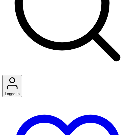
Logga in