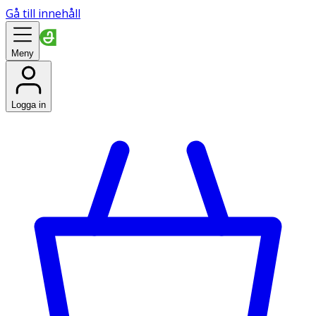
Gå till innehåll
Meny
Logga in