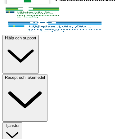
Hjälp och support
Recept och läkemedel
Tjänster