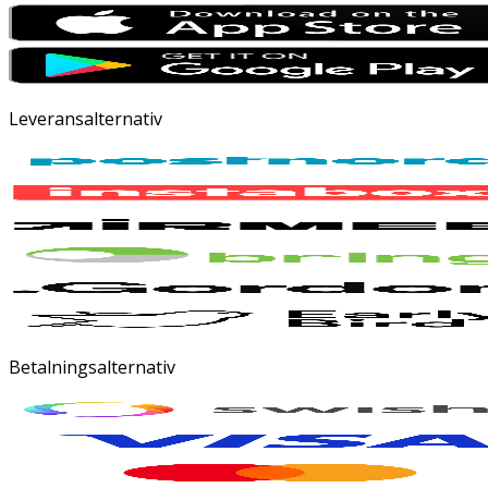
Leveransalternativ
Betalningsalternativ