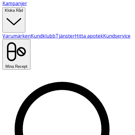
Kampanjer
Kloka Råd
Varumärken
Kundklubb
Tjänster
Hitta apotek
Kundservice
Mina Recept