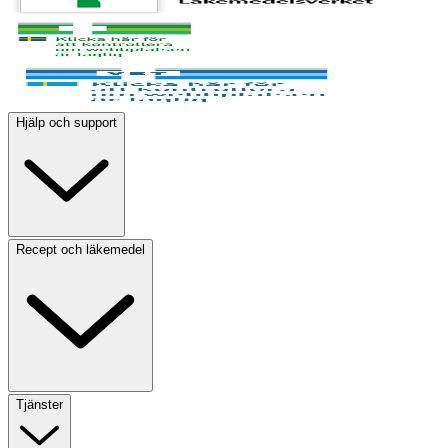
Hjälp och support
Recept och läkemedel
Tjänster