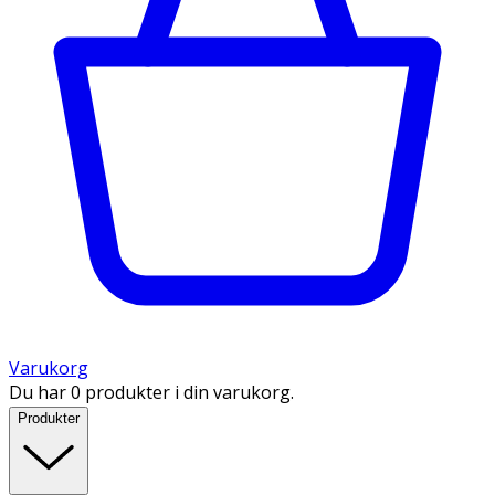
Varukorg
Du har 0 produkter i din varukorg.
Produkter