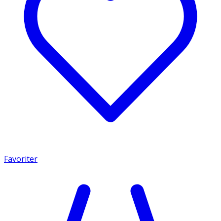
Favoriter