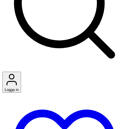
Logga in