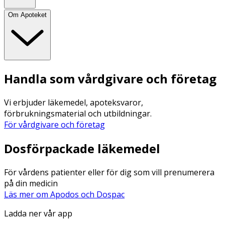
Om Apoteket
Handla som vårdgivare och företag
Vi erbjuder läkemedel, apoteksvaror,
förbrukningsmaterial och utbildningar.
För vårdgivare och företag
Dosförpackade läkemedel
För vårdens patienter eller för dig som vill prenumerera
på din medicin
Läs mer om Apodos och Dospac
Ladda ner vår app