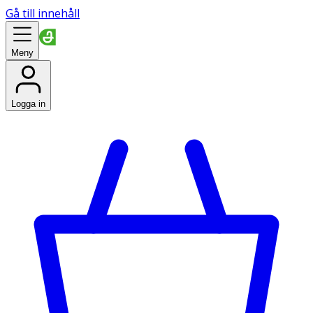
Gå till innehåll
Meny
Logga in