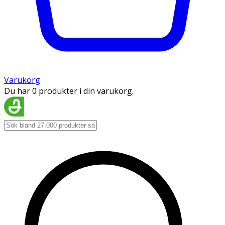
Varukorg
Du har 0 produkter i din varukorg.