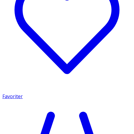
Favoriter