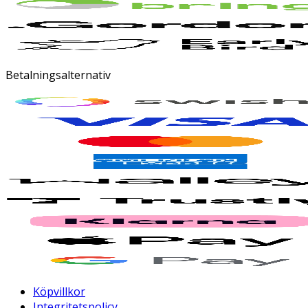
Betalningsalternativ
Köpvillkor
Integritetspolicy