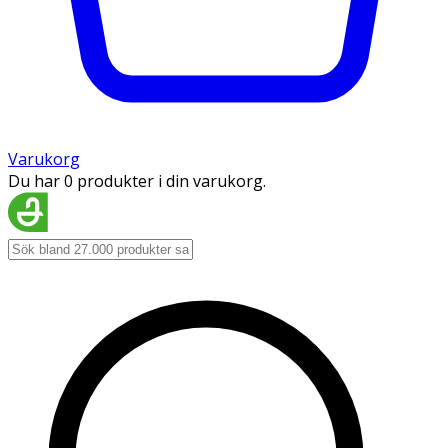
Varukorg
Du har 0 produkter i din varukorg.