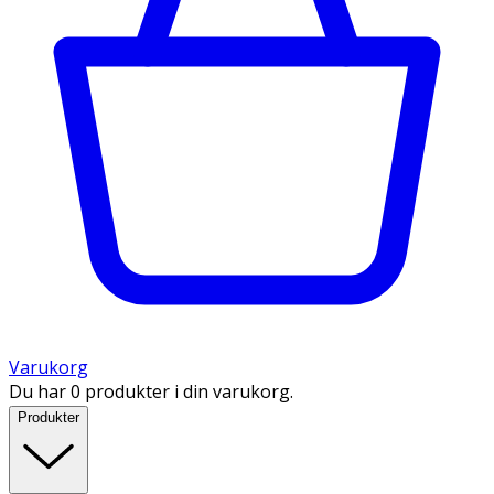
Varukorg
Du har 0 produkter i din varukorg.
Produkter