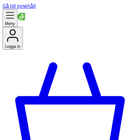
Gå till innehåll
Meny
Logga in