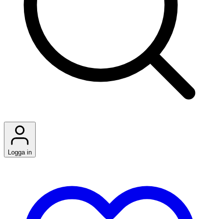
Logga in