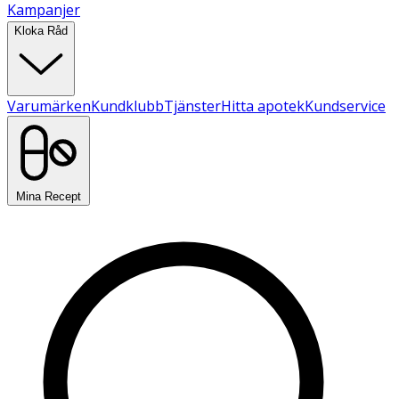
Kampanjer
Kloka Råd
Varumärken
Kundklubb
Tjänster
Hitta apotek
Kundservice
Mina Recept