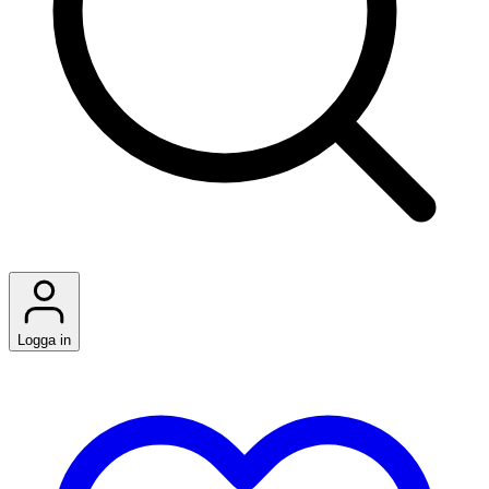
Logga in