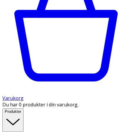
Varukorg
Du har 0 produkter i din varukorg.
Produkter