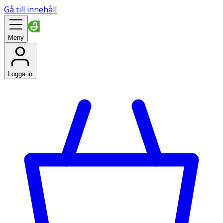
Gå till innehåll
Meny
Logga in