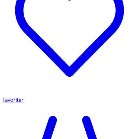
Favoriter