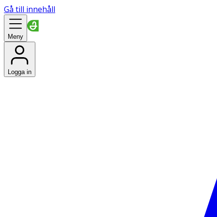
Gå till innehåll
Meny
Logga in