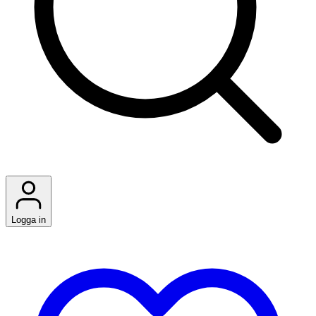
Logga in