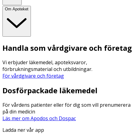
Om Apoteket
Handla som vårdgivare och företag
Vi erbjuder läkemedel, apoteksvaror,
förbrukningsmaterial och utbildningar.
För vårdgivare och företag
Dosförpackade läkemedel
För vårdens patienter eller för dig som vill prenumerera
på din medicin
Läs mer om Apodos och Dospac
Ladda ner vår app