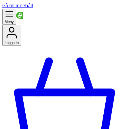
Gå till innehåll
Meny
Logga in