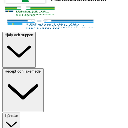
Hjälp och support
Recept och läkemedel
Tjänster