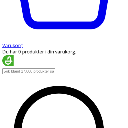
Varukorg
Du har 0 produkter i din varukorg.