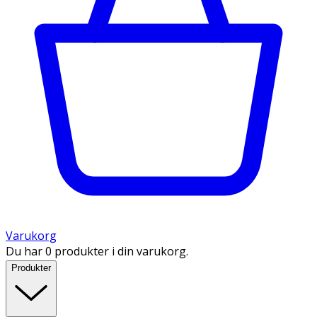
Varukorg
Du har 0 produkter i din varukorg.
Produkter