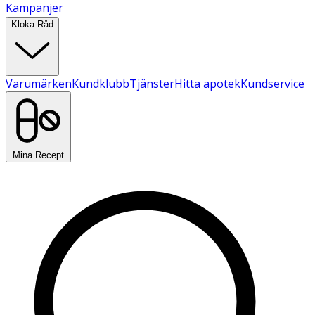
Kampanjer
Kloka Råd
Varumärken
Kundklubb
Tjänster
Hitta apotek
Kundservice
Mina Recept