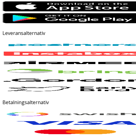
Leveransalternativ
Betalningsalternativ