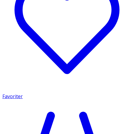
Favoriter