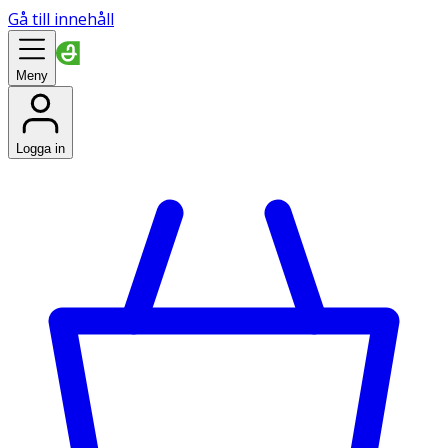
Gå till innehåll
Meny
Logga in