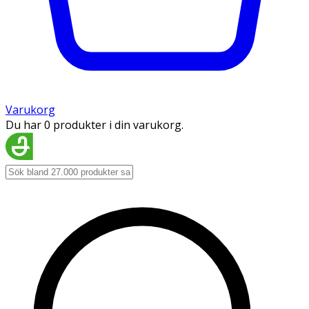
Varukorg
Du har 0 produkter i din varukorg.