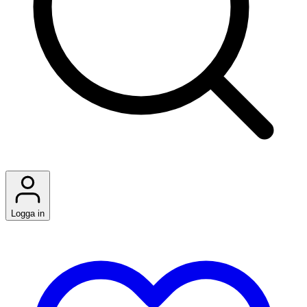
Logga in