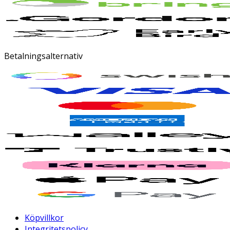
Betalningsalternativ
Köpvillkor
Integritetspolicy