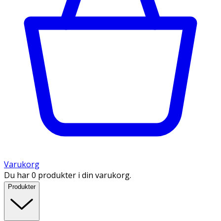
Varukorg
Du har 0 produkter i din varukorg.
Produkter