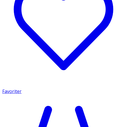
Favoriter