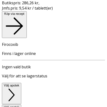
Butikspris:
286,26 kr
,
Jmfs.pris:
9,54 kr / tablett(er)
Köp via recept
Firocoxib
Finns i lager online
Ingen vald butik
Välj för att se lagerstatus
Välj apotek