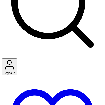
Logga in