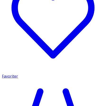
Favoriter