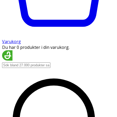
Varukorg
Du har 0 produkter i din varukorg.