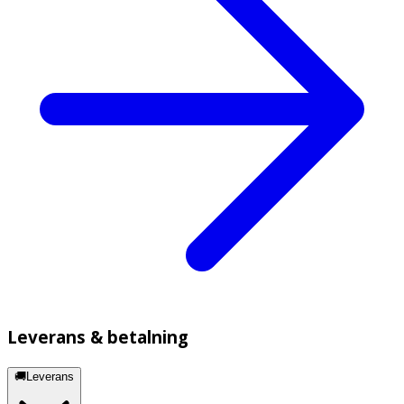
Leverans & betalning
🚚Leverans