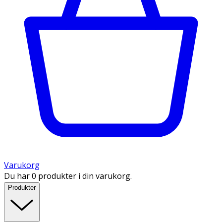
Varukorg
Du har 0 produkter i din varukorg.
Produkter