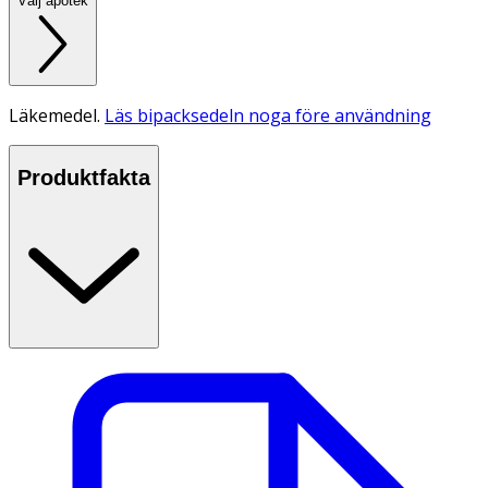
Välj apotek
Läkemedel.
Läs bipacksedeln noga före användning
Produktfakta