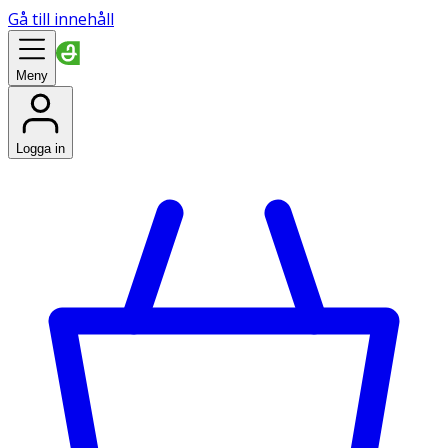
Gå till innehåll
Meny
Logga in