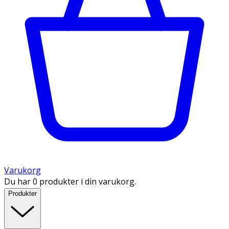
Varukorg
Du har 0 produkter i din varukorg.
Produkter