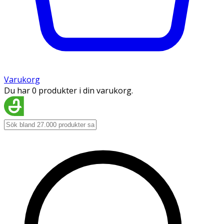
Varukorg
Du har 0 produkter i din varukorg.