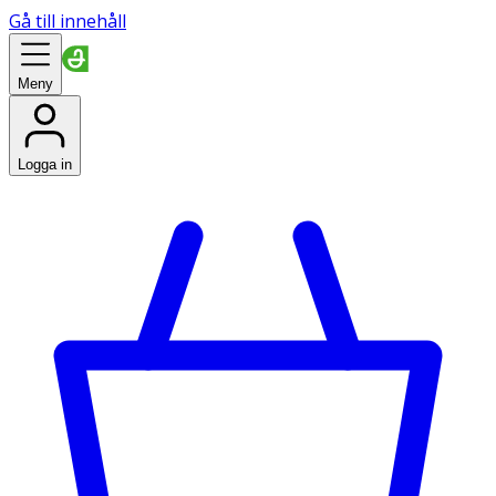
Gå till innehåll
Meny
Logga in