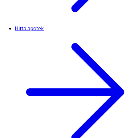
Hitta apotek