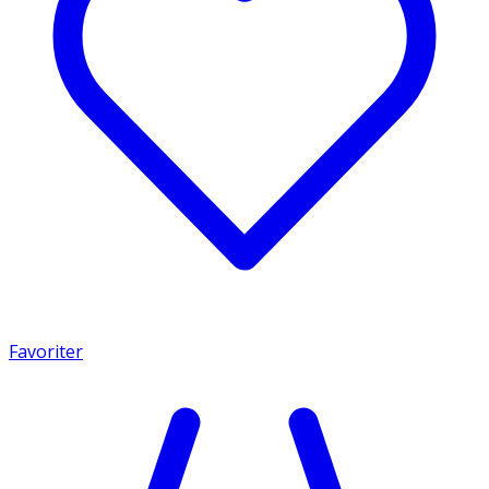
Favoriter