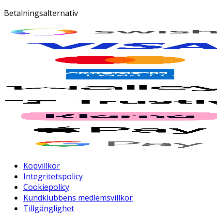
Betalningsalternativ
Köpvillkor
Integritetspolicy
Cookiepolicy
Kundklubbens medlemsvillkor
Tillgänglighet