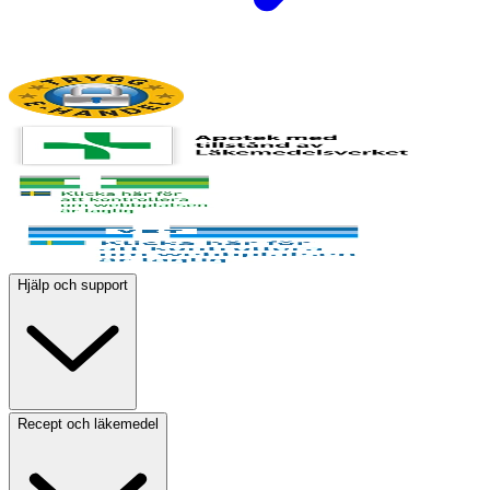
Hjälp och support
Recept och läkemedel