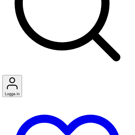
Logga in