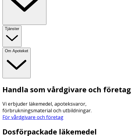
Tjänster
Om Apoteket
Handla som vårdgivare och företag
Vi erbjuder läkemedel, apoteksvaror,
förbrukningsmaterial och utbildningar.
För vårdgivare och företag
Dosförpackade läkemedel