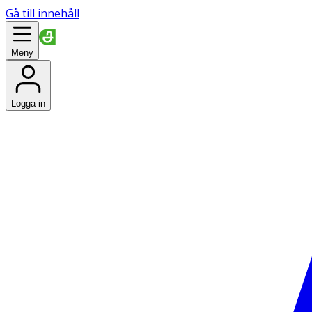
Gå till innehåll
Meny
Logga in