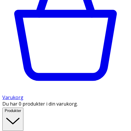
Varukorg
Du har 0 produkter i din varukorg.
Produkter