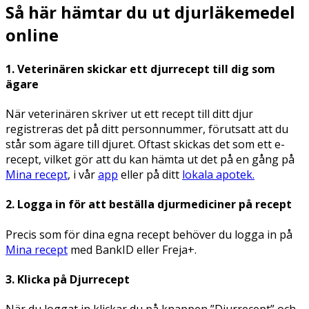
Så här hämtar du ut djurläkemedel
online
1. Veterinären skickar ett djurrecept till dig som
ägare
När veterinären skriver ut ett recept till ditt djur
registreras det på ditt personnummer, förutsatt att du
står som ägare till djuret. Oftast skickas det som ett e-
recept, vilket gör att du kan hämta ut det på en gång på
Mina recept
, i vår
app
eller på ditt
lokala apotek.
2. Logga in för att beställa djurmediciner på recept
Precis som för dina egna recept behöver du logga in på
Mina recept
med BankID eller Freja+.
3. Klicka på Djurrecept