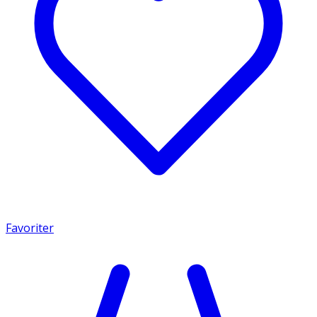
Favoriter