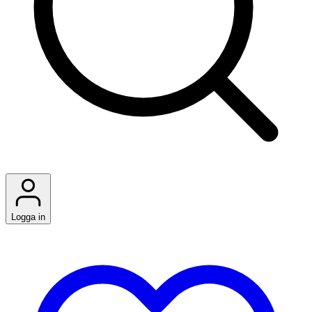
Logga in