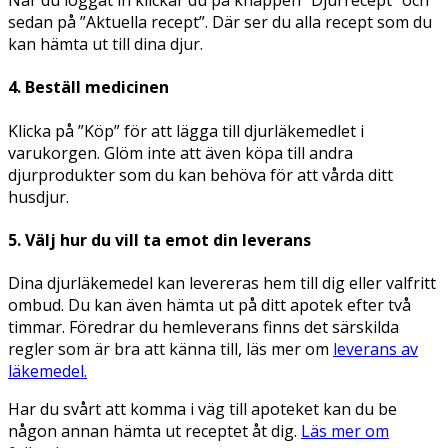
När du loggat in klickar du på knappen ”Djurrecept” och
sedan på ”Aktuella recept”. Där ser du alla recept som du
kan hämta ut till dina djur.
4. Beställ medicinen
Klicka på ”Köp” för att lägga till djurläkemedlet i
varukorgen. Glöm inte att även köpa till andra
djurprodukter som du kan behöva för att vårda ditt
husdjur.
5. Välj hur du vill ta emot din leverans
Dina djurläkemedel kan levereras hem till dig eller valfritt
ombud. Du kan även hämta ut på ditt apotek efter två
timmar. Föredrar du hemleverans finns det särskilda
regler som är bra att känna till, läs mer om
leverans av
läkemedel.
Har du svårt att komma i väg till apoteket kan du be
någon annan hämta ut receptet åt dig.
Läs mer om