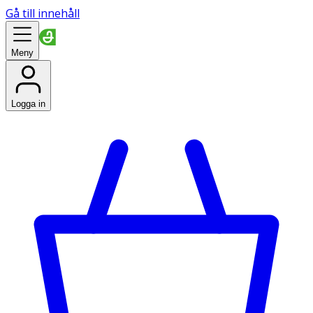
Gå till innehåll
Meny
Logga in