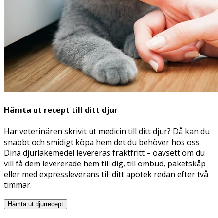
Hämta ut recept till ditt djur
Har veterinären skrivit ut medicin till ditt djur? Då kan du
snabbt och smidigt köpa hem det du behöver hos oss.
Dina djurläkemedel levereras fraktfritt – oavsett om du
vill få dem levererade hem till dig, till ombud, paketskåp
eller med expressleverans till ditt apotek redan efter två
timmar.
Hämta ut djurrecept