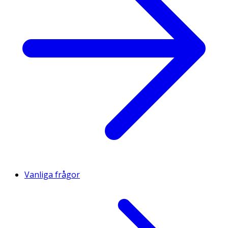
Vanliga frågor