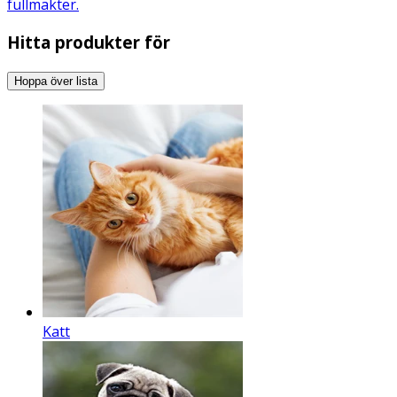
fullmakter.
Hitta produkter för
Hoppa över lista
Katt