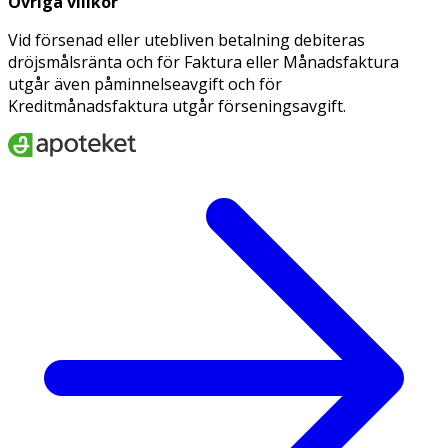
Övriga villkor
Vid försenad eller utebliven betalning debiteras
dröjsmålsränta och för Faktura eller Månadsfaktura
utgår även påminnelseavgift och för
Kreditmånadsfaktura utgår förseningsavgift.