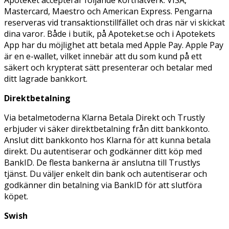
Mastercard, Maestro och American Express. Pengarna
reserveras vid transaktionstillfället och dras när vi skickat
dina varor. Både i butik, på Apoteket.se och i Apotekets
App har du möjlighet att betala med Apple Pay. Apple Pay
är en e-wallet, vilket innebär att du som kund på ett
säkert och krypterat sätt presenterar och betalar med
ditt lagrade bankkort.
Direktbetalning
Via betalmetoderna Klarna Betala Direkt och Trustly
erbjuder vi säker direktbetalning från ditt bankkonto.
Anslut ditt bankkonto hos Klarna för att kunna betala
direkt. Du autentiserar och godkänner ditt köp med
BankID. De flesta bankerna är anslutna till Trustlys
tjänst. Du väljer enkelt din bank och autentiserar och
godkänner din betalning via BankID för att slutföra
köpet.
Swish