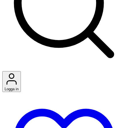
Logga in