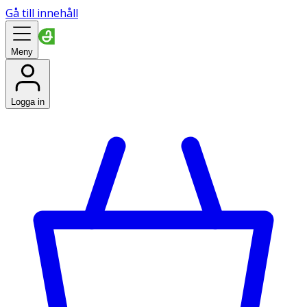
Gå till innehåll
Meny
Logga in