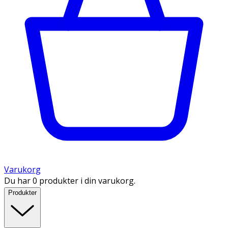
Varukorg
Du har 0 produkter i din varukorg.
Produkter