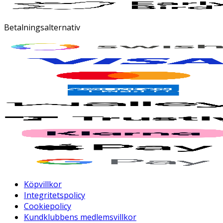
Betalningsalternativ
Köpvillkor
Integritetspolicy
Cookiepolicy
Kundklubbens medlemsvillkor