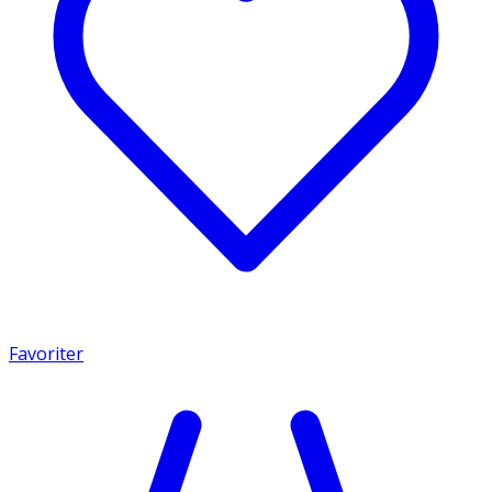
Favoriter