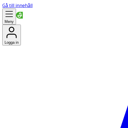
Gå till innehåll
Meny
Logga in